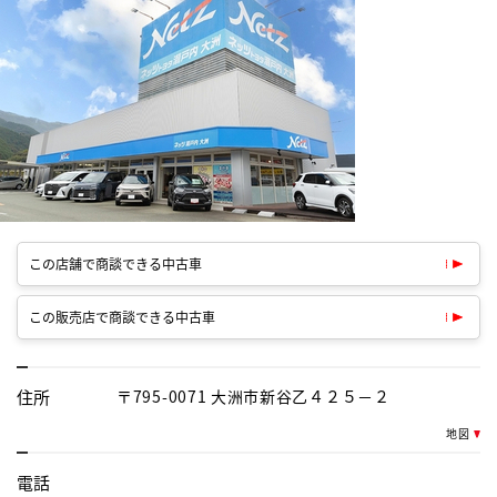
この店舗で商談できる中古車
この販売店で商談できる中古車
住所
〒795-0071 大洲市新谷乙４２５－２
地図
電話