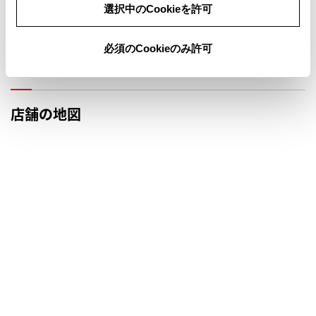
選択中のCookieを許可
定休日
臨時休業
商談会
研修日
必須のCookieのみ許可
前月
翌月
店舗の地図