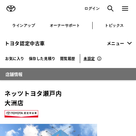
TOYOTA
検索
メニュ
ログイン
ラインアップ
オーナーサポート
トピックス
トヨタ認定中古車
メニュー
未設定
お気に入り
保存した見積り
閲覧履歴
店舗情報
ネッツトヨタ瀬戸内
大洲店