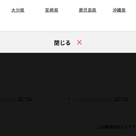
大分県
宮崎県
鹿児島県
沖縄県
閉じる
ヨペット
トヨタカローラ山形
この販売店のウェブサ