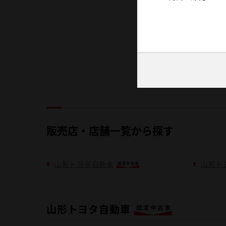
販売店・店舗一覧から探す
山形トヨタ自動車
山形ト
山形トヨタ自動車