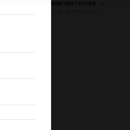
山形県の販売店で商談できる中古車
※地図表示範囲に店舗がない場合、縮尺を変更してください。