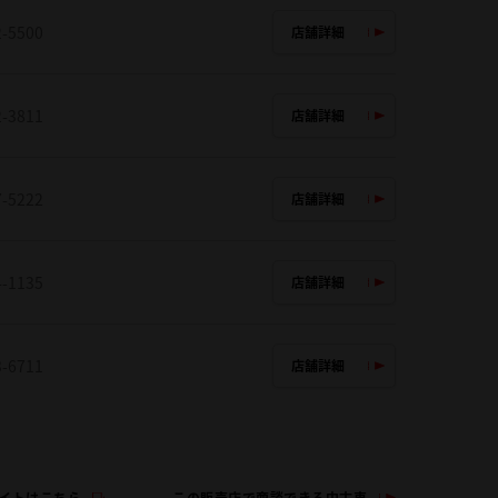
2-5500
店舗詳細
2-3811
店舗詳細
7-5222
店舗詳細
4-1135
店舗詳細
3-6711
店舗詳細
イトはこちら
この販売店で商談できる中古車