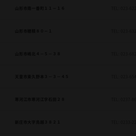
山形市南一番町１１－１６
TEL:
023-62
山形市穂積８０－１
TEL:
023-63
山形市嶋北４－５－３８
TEL:
023-68
天童市東久野本３－３－４５
TEL:
023-65
寒河江市寒河江字石田２８
TEL:
0237-8
新庄市大字鳥越３８２１
TEL:
0233-2