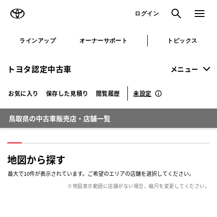
TOYOTA
検索
メニュ
ログイン
ラインアップ
オーナーサポート
トピックス
トヨタ認定中古車
メニュー
未設定
お気に入り
保存した見積り
閲覧履歴
鳥取県の中古車販売店・店舗一覧
地図から探す
最大で
10
件が表示されています。ご希望のエリアの店舗を選択してください。
※地図表示範囲に店舗がない場合、縮尺を変更してください。