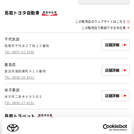
鳥取トヨタ自動車
この販売店のウェブサイトはこちら
この販売店で商談できる中古車
千代水店
店舗詳細
鳥取市千代水２丁目１５番地
TEL:
0857-31-1555
倉吉店
店舗詳細
倉吉市海田東町４１５番地
TEL:
0858-26-1511
米子東店
店舗詳細
米子市二本木４９５の２
TEL:
0859-27-4151
鳥取トヨペット
この販売店のウェブサイトはこちら
この販売店で商談できる中古車