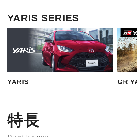
YARIS SERIES
YARIS
GR Y
特長