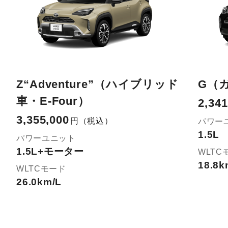
Z“Adventure”（ハイブリッド
G（
車・E-Four）
2,341
3,355,000
円
（税込）
パワー
1.5L
パワーユニット
1.5L+モーター
WLTC
18.8k
WLTCモード
26.0km/L