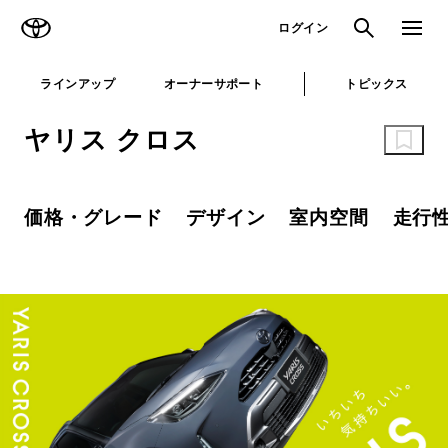
TOYOTA
検索
メニュ
ログイン
ラインアップ
オーナーサポート
トピックス
ヤリス クロス
価格・グレード
デザイン
室内空間
走行