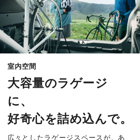
室内空間
大容量のラゲージ
に、
好奇心を詰め込んで。
広々としたラゲージスペースが、あ