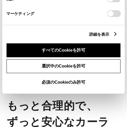
「
Cookie（クッキー）情報の取り扱いについて
」をご覧くだ
さい。
マーケティング
詳細を表示
すべてのCookieを許可
選択中のCookieを許可
必須のCookieのみ許可
U GRADE
もっと合理的で、
ずっと安心なカーラ