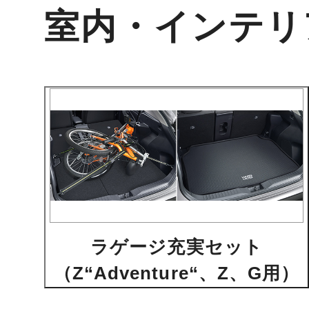
室内・インテリ
ラゲージ充実セット
（Z“Adventure“、Z、G用）