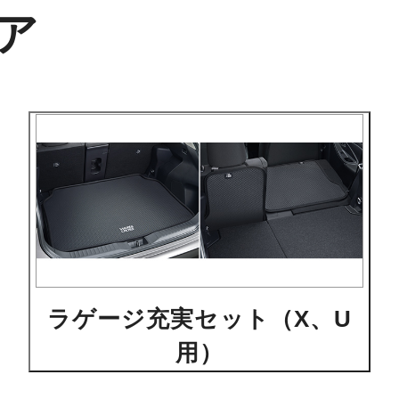
ア
ラゲージ充実セット（X、U
用）