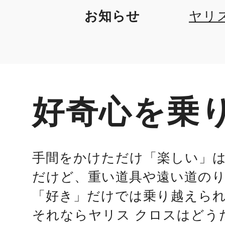
お知らせ
ヤリス
良
好奇心を乗
手間をかけただけ「楽しい」
だけど、重い道具や遠い道の
「好き」だけでは乗り越えら
それならヤリス クロスはどう