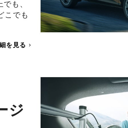
上でも、
どこでも
。
細を見る
ージ