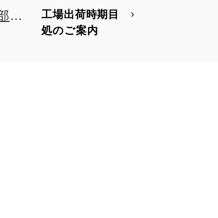
工場出荷時期目
部改
処のご案内