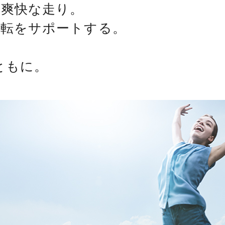
、爽快な走り。
運転をサポートする。
。
ともに。