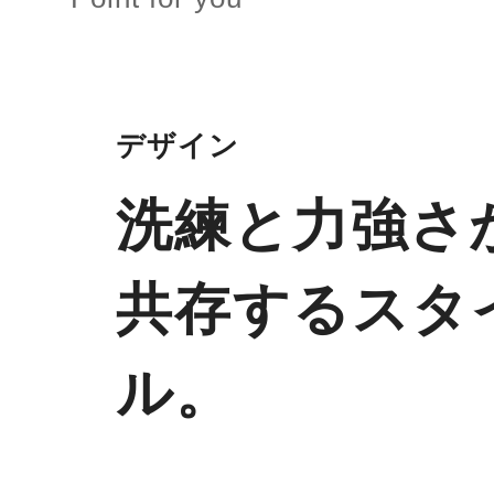
デザイン
洗練と力強さ
共存するスタ
ル。