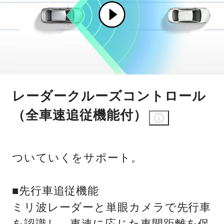
レーダークルーズコントロール
（全車速追従機能付）
ついていくをサポート。
■先行車追従機能
ミリ波レーダーと単眼カメラで先行車
を認識し、車速に応じた車間距離を保