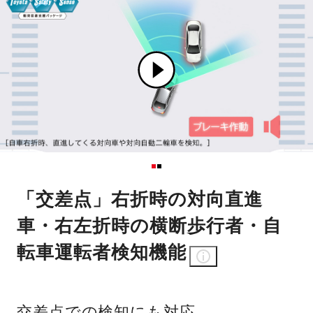
「交差点」右折時の対向直進
車・右左折時の横断歩行者・自
転車運転者検知機能
交差点での検知にも対応。