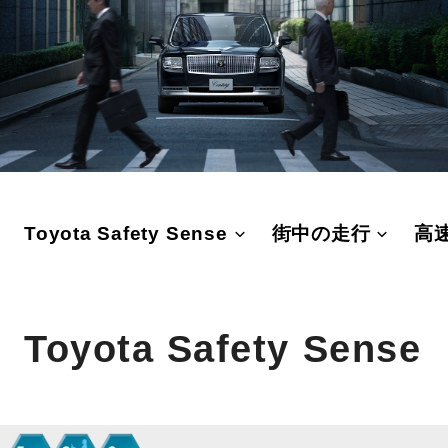
Toyota Safety Sense
街中の走行
高
Toyota Safety Sense