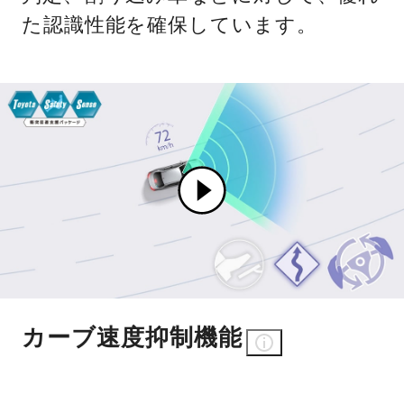
た認識性能を確保しています。
カーブ速度抑制機能