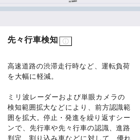
先々行車検知
高速道路の渋滞走行時など、運転負荷
を大幅に軽減。
ミリ波レーダーおよび単眼カメラの
検知範囲拡大などにより、前方認識範
囲を拡大。停止・発進を繰り返すシー
ンで、先行車や先々行車の認識、進路
判定、割り込み車などに対して、優れ