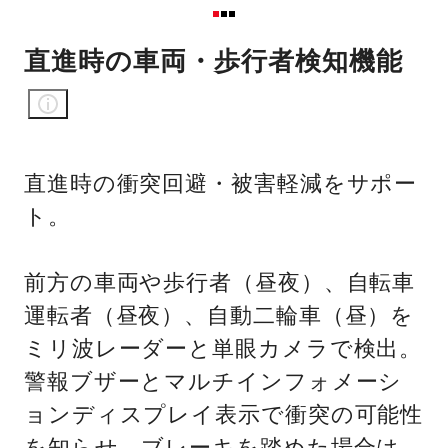
直進時の車両・歩行者検知機能
直進時の衝突回避・被害軽減をサポー
ト。
前方の車両や歩行者（昼夜）、自転車
運転者（昼夜）、自動二輪車（昼）を
ミリ波レーダーと単眼カメラで検出。
警報ブザーとマルチインフォメーシ
ョンディスプレイ表示で衝突の可能性
を知らせ、ブレーキを踏めた場合は