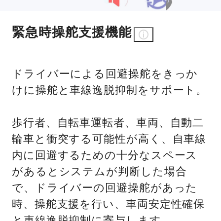
緊急時操舵支援機能
ドライバーによる回避操舵をきっか
けに操舵と車線逸脱抑制をサポート。
歩行者、自転車運転者、車両、自動二
輪車と衝突する可能性が高く、自車線
内に回避するための十分なスペース
があるとシステムが判断した場合
で、ドライバーの回避操舵があった
時、操舵支援を行い、車両安定性確保
と車線逸脱抑制に寄与します。