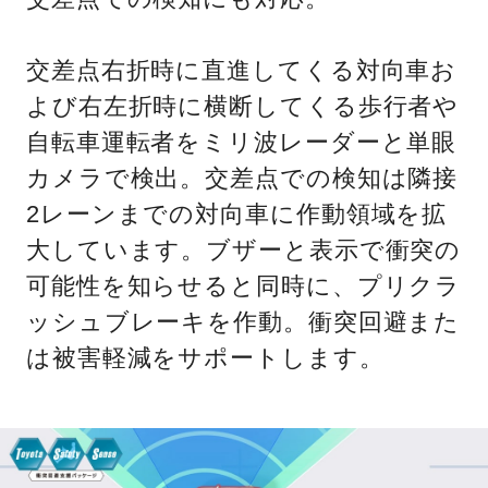
交差点右折時に直進してくる対向車お
よび右左折時に横断してくる歩行者や
自転車運転者をミリ波レーダーと単眼
カメラで検出。交差点での検知は隣接
2レーンまでの対向車に作動領域を拡
大しています。ブザーと表示で衝突の
可能性を知らせると同時に、プリクラ
ッシュブレーキを作動。衝突回避また
は被害軽減をサポートします。