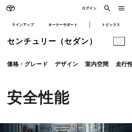
TOYOTA
検索
メニュ
ログイン
ラインアップ
オーナーサポート
トピックス
センチュリー（セダン）
価格・グレード
デザイン
室内空間
走行
安全性能