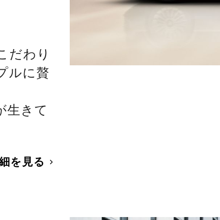
こだわり
プルに贅
。
が生きて
細を見る