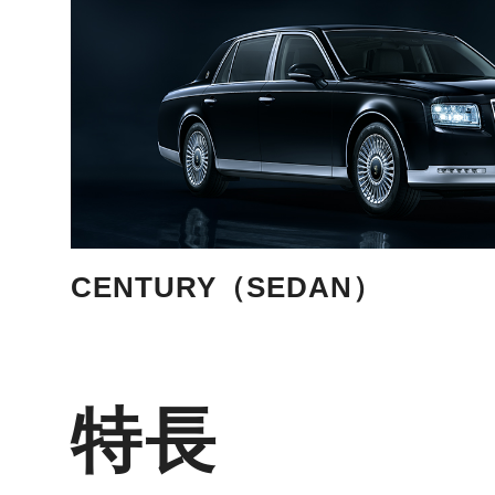
CENTURY（SEDAN）
特長