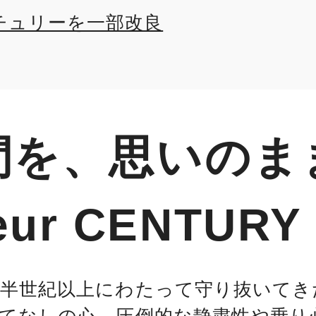
チュリーを一部改良
間を、思いのま
feur CENTURY
、半世紀以上にわたって守り抜いてき