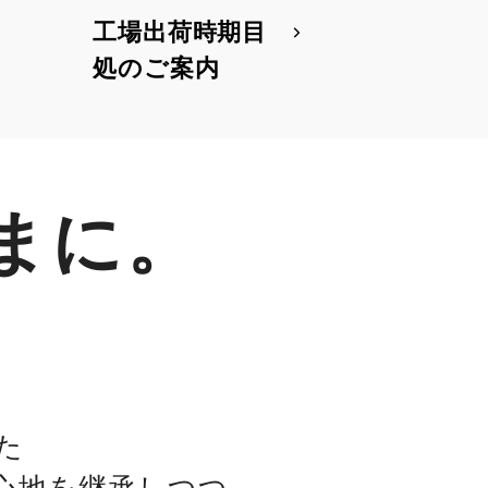
工場出荷時期目
処のご案内
まに。
た