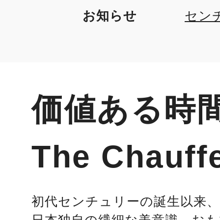
お知らせ
セン
価値ある時
The Chauf
初代センチュリーの誕生以来