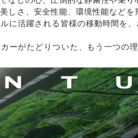
てなしの心、圧倒的な静粛性や乗り
の美しさ、安全性能、環境性能などを
バルに活躍される皆様の移動時間を、
ーカーがたどりついた、もう一つの