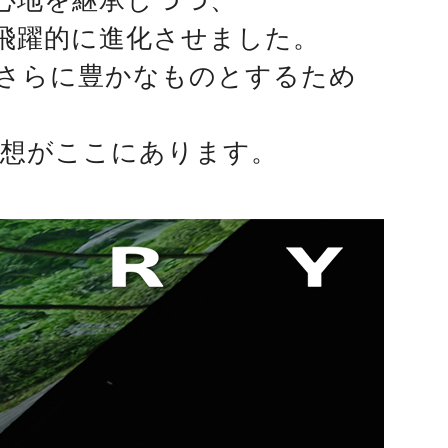
心地を継承しつつ、
飛躍的に進化させました。
さらに豊かなものとするため
理想がここにあります。