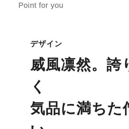
Point for you
デザイン
威風凛然。誇
く
気品に満ちた