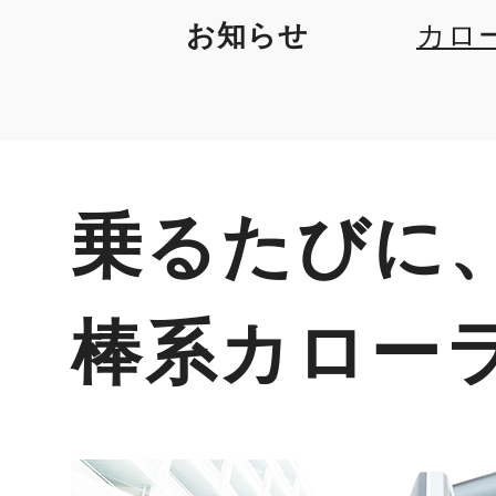
お知らせ
カロ
特別仕
乗るたびに
棒系カロー