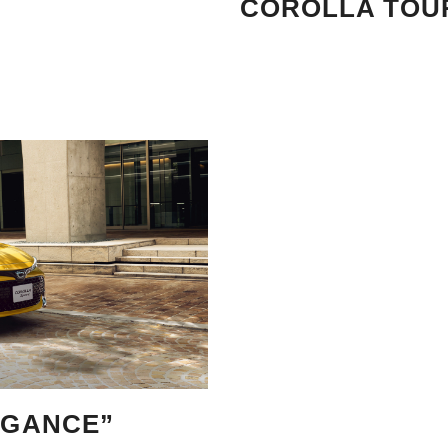
COROLLA TOU
GANCE”