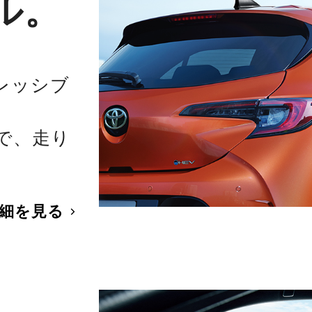
ル。
レッシブ
で、走り
細を見る