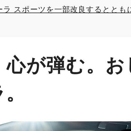
ーラ スポーツを一部改良するととも
様車G“Z・ACTIVE ELEGANCE”を
、心が弾む。お
ラ。