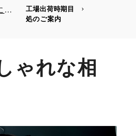
工場出荷時期目
に、
処のご案内
設定
しゃれな相