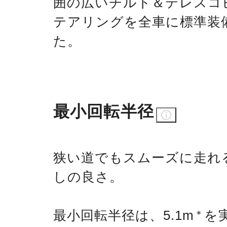
囲の広いチルト＆テレスコ
テアリングを全車に標準装
た。
最小回転半径
狭い道でもスムーズに走れ
しの良さ。
最小回転半径は、5.1m
を
＊