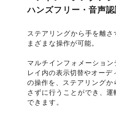
ハンズフリー・音声認
ステアリングから手を離さ
まざまな操作が可能。
マルチインフォメーション
レイ内の表示切替やオーデ
の操作を、ステアリングか
さずに行うことができ、運
できます。