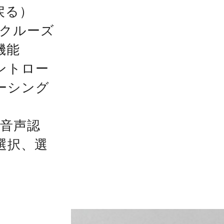
戻る）
ークルーズ
機能
ントロー
ーシング
、音声認
選択、選