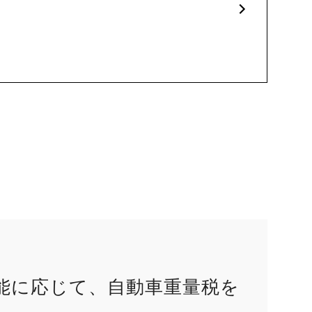
。
能に応じて、自動車重量税を