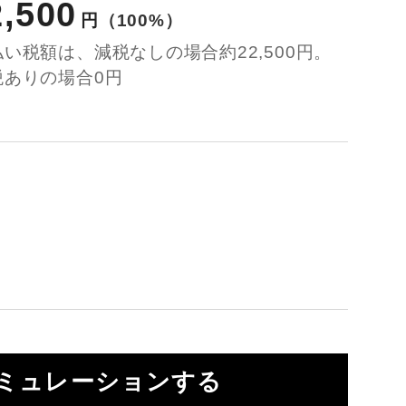
2,500
円
（100%）
払い税額は、減税なしの場合約22,500円。
税ありの場合0円
ミュレーションする