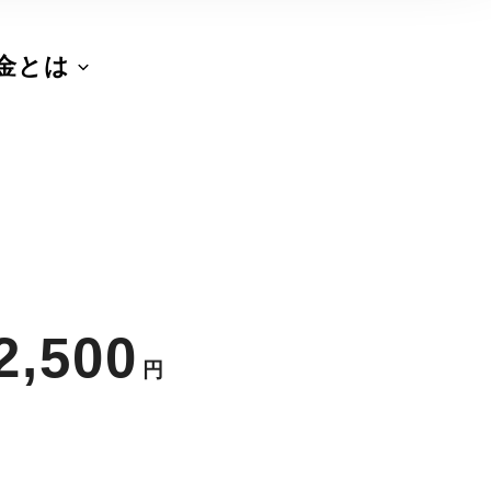
金とは
2,500
円