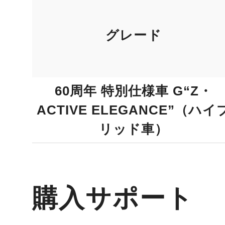
グレード
60周年 特別仕様車 G“Z・
ACTIVE ELEGANCE”（ハイ
リッド車）
購入サポート