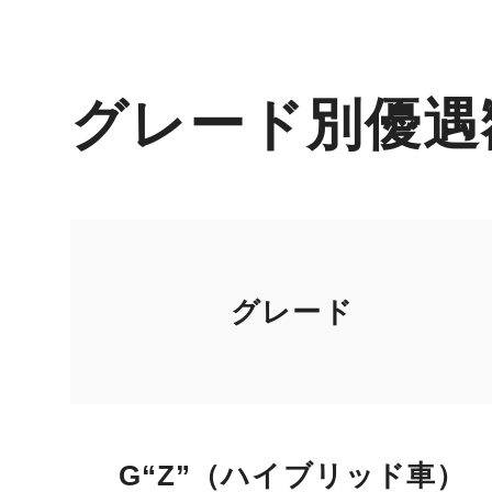
グレード別優遇
グレード
G“Z”（ハイブリッド車）