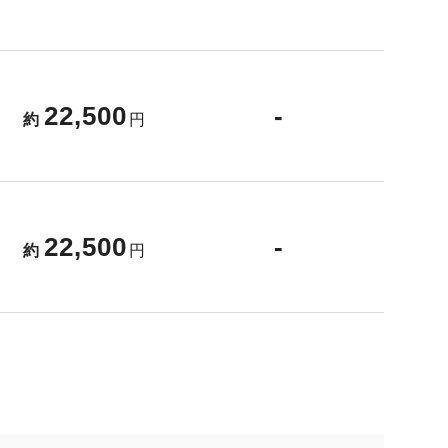
22,500
-
約
円
22,500
-
約
円