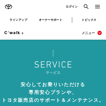
TOYOTA
検索
メニュ
ログイン
ラインアップ
オーナーサポート
トピックス
C
walk
+
メニュー
S
安心してお乗りいただける
専用安心プランや、
トヨタ販売店のサポート＆メンテナンス。