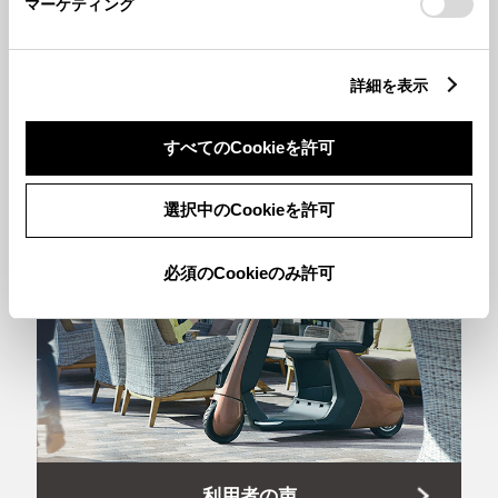
マーケティング
詳細を表示
すべてのCookieを許可
常設展示
選択中のCookieを許可
必須のCookieのみ許可
利用者の声