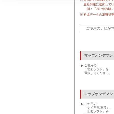
更新情報に選択して
（例：「2017年秋版
※
料金データの消費税率は
ご使用のナビが
マップオンデマン
ご使用の
「地図ソフト」を
選択してください。
マップオンデマン
ご使用の
「ナビ型番/車種」、
「地図ソフト」を