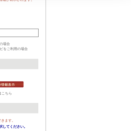
用の場合
対応ナビをご利用の場合
はこちら
できます。
択してください。