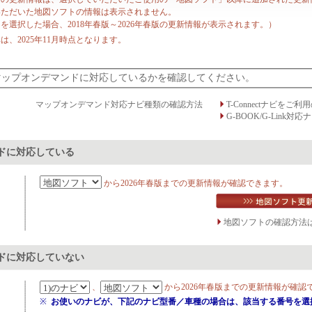
いただいた地図ソフトの情報は表示されません。
」を選択した場合、2018年春版～2026年春版の更新情報が表示されます。）
、2025年11月時点となります。
マップオンデマンドに対応しているかを確認してください。
マップオンデマンド対応ナビ種類の確認方法
T-Connectナビをご利
G-BOOK/G-Link
ドに対応している
から2026年春版までの更新情報が確認できます。
地図ソフトの確認方法
ドに対応していない
、
から2026年春版までの更新情報が確認
※
お使いのナビが、下記のナビ型番／車種の場合は、該当する番号を選