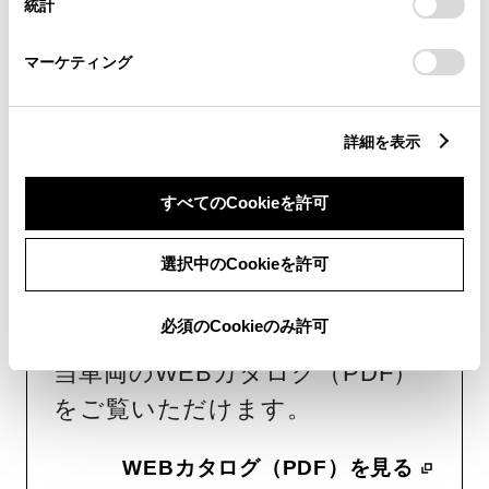
統計
「
Cookie（クッキー）情報の取り扱いについて
」をご覧くだ
さい。
マーケティング
WEBカタログ・スペ
詳細を表示
ック情報
すべてのCookieを許可
選択中のCookieを許可
WEBカタログ
必須のCookieのみ許可
当車両のWEBカタログ（PDF）
をご覧いただけます。
WEBカタログ（PDF）を見る