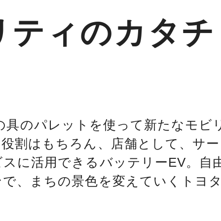
ティのカタチ「
は、“絵の具のパレットを使って新たなモ
役割はもちろん、店舗として、サー
スに活用できるバッテリーEV。自
ンで、まちの景色を変えていくトヨ