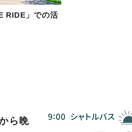
 RIDE」での活
から晩