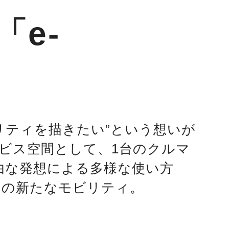
e-
ビリティを描きたい”という想いが
ビス空間として、1台のクルマ
由な発想による多様な使い方
タの新たなモビリティ。