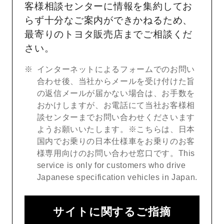
客様相談センターに情報を集約してお
らず十分なご案内ができかねるため、
最寄りのトヨタ販売店までご相談くだ
さい。
インターネットによるフォームでのお問い
合わせ後、当社からメールを受け付けた旨
の返信メールが届かない場合は、お手数を
おかけしますが、お電話にて当社お客様相
談センターまでお問い合わせくださいます
ようお願いいたします。※こちらは、日本
国内でお乗りの日本仕様車をお乗りのお客
様専用向けのお問い合わせ窓口です。This
service is only for customers who drive
Japanese specification vehicles in Japan.
サイトに関するご指摘