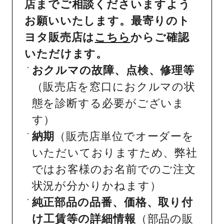
店までご相談くださいますよう
お願いいたします。最寄りのト
ヨタ販売店は
こちら
からご確認
いただけます。
おクルマの故障、点検、修理等
（販売店を窓口におクルマの状
態を診断する必要がございま
す）
納期
（販売店単位でオーダーを
いただいておりますため、弊社
ではお客様のお名前でのご注文
状況が分かりかねます）
純正部品の品番、価格、取り付
け工賃等の詳細情報
（部品の販