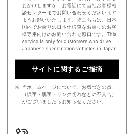
おかけしますが、お電話にて当社お客様相
談センターまでお問い合わせくださいます
ようお願いいたします。※こちらは、日本
国内でお乗りの日本仕様車をお乗りのお客
様専用向けのお問い合わせ窓口です。This
service is only for customers who drive
Japanese specification vehicles in Japan.
サイトに関するご指摘
当ホームページについて、お気づきの点
（誤字・脱字・リンク切れなどの不具合）
がございましたらお知らせください。