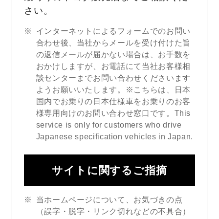
さい。
インターネットによるフォームでのお問い
合わせ後、当社からメールを受け付けた旨
の返信メールが届かない場合は、お手数を
おかけしますが、お電話にて当社お客様相
談センターまでお問い合わせくださいます
ようお願いいたします。※こちらは、日本
国内でお乗りの日本仕様車をお乗りのお客
様専用向けのお問い合わせ窓口です。This
service is only for customers who drive
Japanese specification vehicles in Japan.
サイトに関するご指摘
当ホームページについて、お気づきの点
（誤字・脱字・リンク切れなどの不具合）