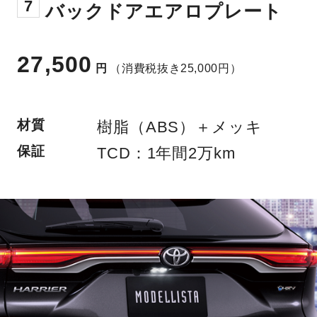
7
バックドアエアロプレート
27,500
円
（消費税抜き25,000円）
材質
樹脂（ABS）＋メッキ
保証
TCD：1年間2万km