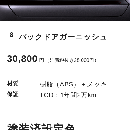
8
バックドアガーニッシュ
30,800
円
（消費税抜き28,000円）
材質
樹脂（ABS）＋メッキ
保証
TCD：1年間2万km
塗装済設定色