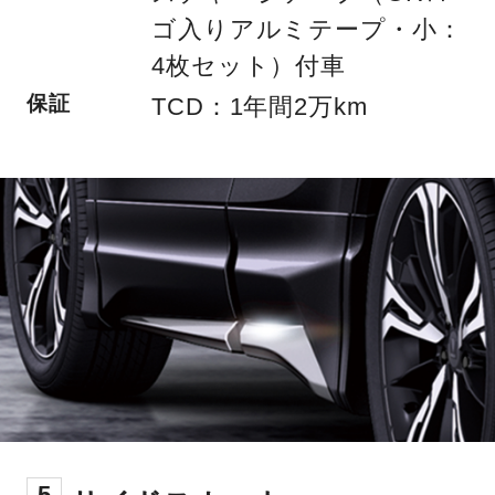
ゴ入りアルミテープ・小：
4枚セット）付車
保証
TCD：1年間2万km
5