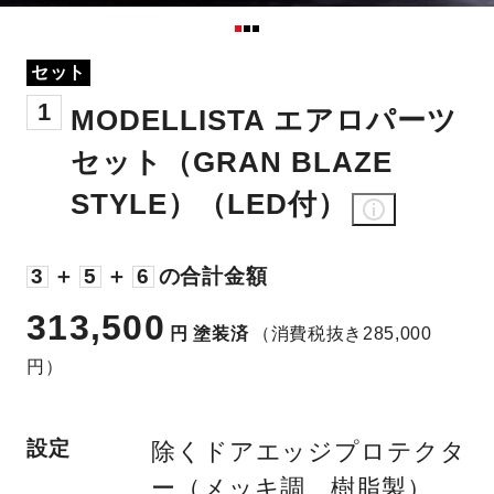
セット
1
MODELLISTA エアロパーツ
セット（GRAN BLAZE
STYLE）（LED付）
3
＋
5
＋
6
の合計金額
313,500
円
塗装済
（消費税抜き285,000
円）
設定
除くドアエッジプロテクタ
ー（メッキ調、樹脂製）、