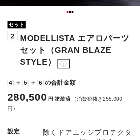
セット
2
MODELLISTA エアロパーツ
セット（GRAN BLAZE
STYLE）
4
＋
5
＋
6
の合計金額
280,500
円
塗装済
（消費税抜き255,000
円）
設定
除くドアエッジプロテクタ