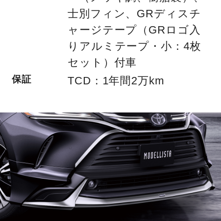
士別フィン、GRディスチ
ャージテープ（GRロゴ入
りアルミテープ・小：4枚
セット）付車
保証
TCD：1年間2万km