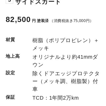
サイドスカート
82,500
円
塗装済
（消費税抜き75,000円）
材質
樹脂（ポリプロピレン）＋
メッキ
地上高
オリジナルより約41mmダ
ウン
設定
除くドアエッジプロテクタ
ー（メッキ調、樹脂製）付
車
保証
TCD：1年間2万km