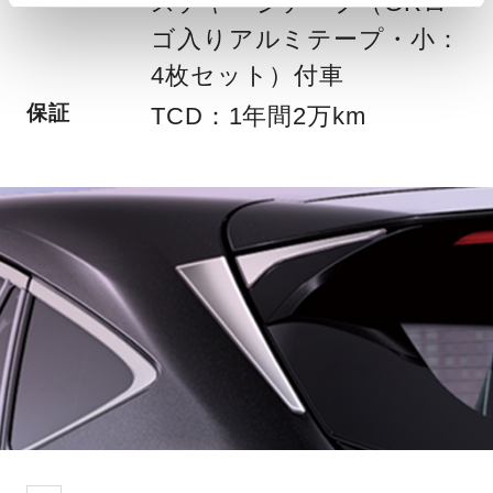
スチャージテープ（GRロ
ゴ入りアルミテープ・小：
4枚セット）付車
保証
TCD：1年間2万km