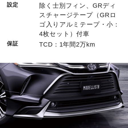
設定
除く士別フィン、GRディ
スチャージテープ（GRロ
ゴ入りアルミテープ・小：
4枚セット）付車
保証
TCD：1年間2万km