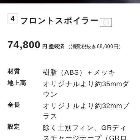
4
フロントスポイラー
74,800
円
塗装済
（消費税抜き68,000円）
材質
樹脂（ABS）＋メッキ
地上高
オリジナルより約35mmダ
ウン
全長
オリジナルより約32mmプ
ラス
設定
除く士別フィン、GRディ
スチャージテープ（GRロ