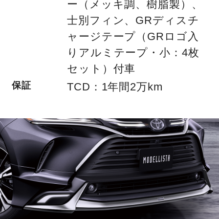
ー（メッキ調、樹脂製）、
士別フィン、GRディスチ
ャージテープ（GRロゴ入
りアルミテープ・小：4枚
セット）付車
保証
TCD：1年間2万km