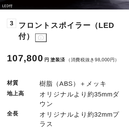
3
フロントスポイラー（LED
付）
107,800
円
塗装済
（消費税抜き98,000円）
材質
樹脂（ABS）＋メッキ
地上高
オリジナルより約35mmダ
ウン
全長
オリジナルより約32mmプ
ラス