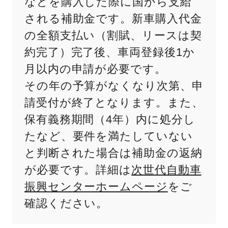
などを購入した際に国から支給
される補助金です。新車購入代金
の全額支払い（割賦、リースは契
約完了）完了後、車両登録後1か
月以内の申請が必要です。
その年の予算がなくなり次第、申
請受付が終了となります。また、
保有義務期間（4年）内に処分し
たなど、要件を満たしていない
と判断された場合は補助金の返納
が必要です。詳細は
次世代自動車
振興センターホームページ
をご
確認ください。