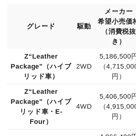
メーカー
希望小売価
グレード
駆動
（消費税
き）
Z“Leather
5,186,500
Package”（ハイブ
2WD
（4,715,00
リッド車）
円）
Z“Leather
5,406,500
Package”（ハイブ
4WD
（4,915,00
リッド車・E-
円）
Four）