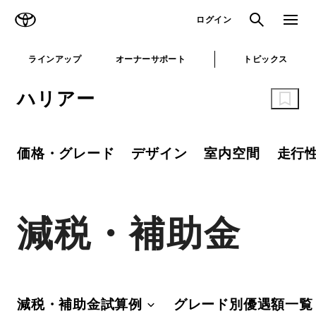
TOYOTA
検索
メニュ
ログイン
ラインアップ
オーナーサポート
トピックス
ハリアー
価格・グレード
デザイン
室内空間
走行
減税・補助金
減税・補助金試算例
グレード別優遇額一覧