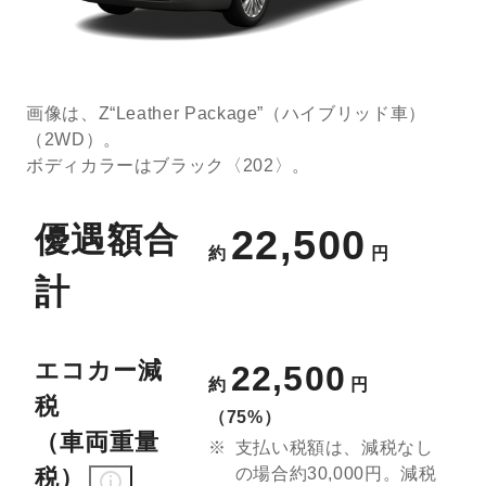
画像は、Z“Leather Package”（ハイブリッド車）
（2WD）。
ボディカラーはブラック〈202〉。
優遇額合
22,500
約
円
計
エコカー減
22,500
約
円
税
（75%）
（車両重量
支払い税額は、減税なし
税）
の場合約30,000円。減税