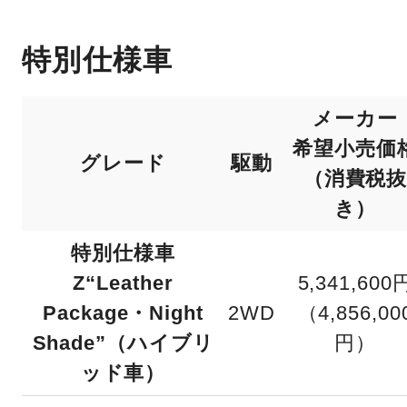
特別仕様車
メーカー
希望小売価
グレード
駆動
（消費税
き）
特別仕様車
Z“Leather
5,341,600
Package・Night
2WD
（4,856,00
Shade”（ハイブリ
円）
ッド車）