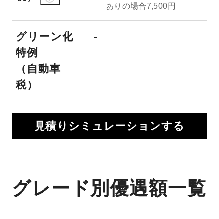
ありの場合7,500円
グリーン化
-
特例
（自動車
税）
見積りシミュレーションする
グレード別優遇額一覧