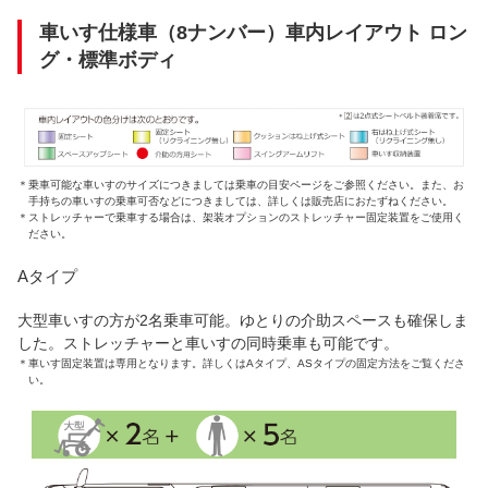
車いす仕様車（8ナンバー）車内レイアウト ロン
グ・標準ボディ
＊
乗車可能な車いすのサイズにつきましては乗車の目安ページをご参照ください。また、お
手持ちの車いすの乗車可否などにつきましては、詳しくは販売店におたずねください。
＊
ストレッチャーで乗車する場合は、架装オプションのストレッチャー固定装置をご使用く
ださい。
Aタイプ
大型車いすの方が2名乗車可能。ゆとりの介助スペースも確保しま
した。ストレッチャーと車いすの同時乗車も可能です。
＊
車いす固定装置は専用となります。詳しくはAタイプ、ASタイプの固定方法をご覧くださ
い。