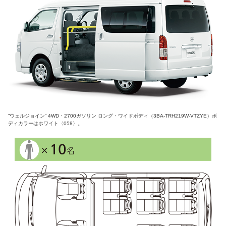
“ウェルジョイン” 4WD・2700ガソリン ロング・ワイドボディ（3BA-TRH219W-VTZYE）ボ
ディカラーはホワイト
058
。