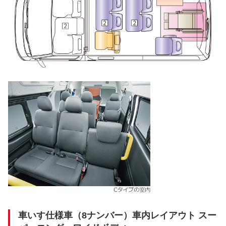
車いす仕様車（8ナンバー）車内レイアウト スー