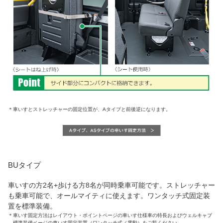
＊
車いすとストレッチャーの固定位置が、Aタイプと前後逆になります。
BUタイプ
車いすの方2名+歩ける方8名が同時乗車可能です。ストレッチャー
も乗車可能で、オールマイティに使えます。ワンタッチ式固定装
置を標準装備。
＊
車いす固定方法はレイアウト・ポイントページの車いす仕様車の特長およびウェルキャブ
標準装備ページの車いす固定装置（ワンタッチ式／電動）をご覧ください。