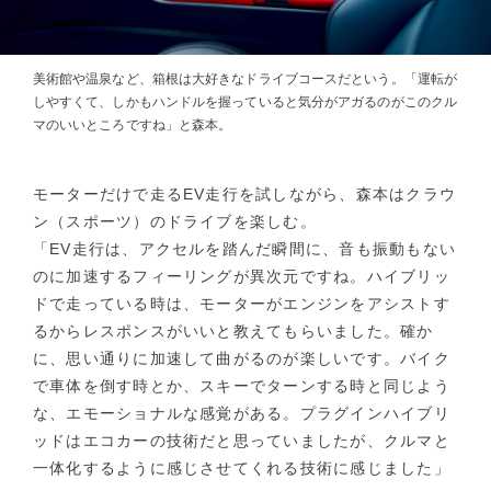
美術館や温泉など、箱根は大好きなドライブコースだという。「運転が
しやすくて、しかもハンドルを握っていると気分がアガるのがこのクル
マのいいところですね」と森本。
モーターだけで走るEV走行を試しながら、森本はクラウ
ン（スポーツ）のドライブを楽しむ。
「EV走行は、アクセルを踏んだ瞬間に、音も振動もない
のに加速するフィーリングが異次元ですね。ハイブリッ
ドで走っている時は、モーターがエンジンをアシストす
るからレスポンスがいいと教えてもらいました。確か
に、思い通りに加速して曲がるのが楽しいです。バイク
で車体を倒す時とか、スキーでターンする時と同じよう
な、エモーショナルな感覚がある。プラグインハイブリ
ッドはエコカーの技術だと思っていましたが、クルマと
一体化するように感じさせてくれる技術に感じました」