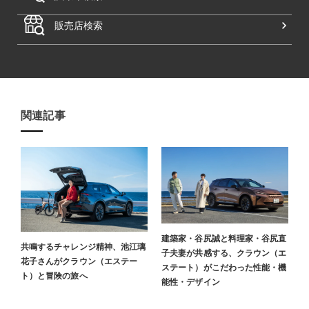
販売店検索
関連記事​
建築家・谷尻誠と料理家・谷尻直
共鳴するチャレンジ精神、池江璃
子夫妻が共感する、クラウン（エ
花子さんがクラウン（エステー
ステート）がこだわった性能・機
ト）と冒険の旅へ
能性・デザイン