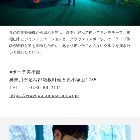
夜の自動販売機から漏れる光は、森本が好んで描いてきたモチーフ。箱
根山中というシチュエーションと、クラウン（スポーツ）のドライブ体
験が創作意欲を刺激したのか、あまり描いたことのないクルマを描きた
いと感じたという。
■ポーラ美術館
神奈川県足柄郡箱根町仙石原小塚山1285
TEL : 0460-84-2111
https://www.polamuseum.or.jp