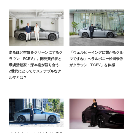
走るほど空気をクリーンにするク
「ウェルビーイングに繋がるクル
ラウン「FCEV」。開発責任者と
マですね」ヘラルボニー松田崇弥
環境活動家・深本南が語り合う、
がクラウン「FCEV」を体感
Z世代にとってサステナブルなク
ルマとは？