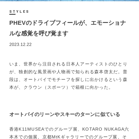
STYLES
PHEVのドライブフィールが、エモーショナ
ルな感覚を呼び覚ます
2023.12.22
いま、世界から注目される日本人アーティストのひとり
が、独創的な風景画や人物画で知られる森本啓太だ。普
段は、オートバイでモチーフを探しに出かけるという森
本が、クラウン（スポーツ）で箱根に向かった。
オートバイのリーンやスキーのターンに似ている
香港K11MUSEAでのグループ展、KOTARO NUKAGA六
本木での個展、京都MtKギャラリーでのグループ展、そ