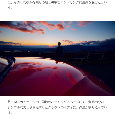
は、そのしなやかな乗り心地と機敏なハンドリングに感銘を受けたとい
う。
芦ノ湖スカイラインの三国峠のパーキングスペースにて。装飾のない、
シンプルな美しさを追求したクラウンのボディに、夕景が映り込んでい
る。