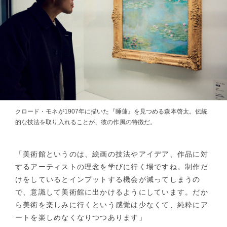
クロード・モネが1907年に描いた『睡蓮』を見つめる森本啓太。伝統
的な技法を取り入れることが、彼の作風の特徴だ。
「美術館というのは、絵画の技法やアイデア、作品に対
するアーティストの理念を学びに行く場ですね。制作だ
けをしているとインプットする機会が減ってしまうの
で、意識して美術館に出かけるようにしています。だか
ら美術を楽しみに行くという感覚は少なくて、純粋にア
ートを楽しめなくなりつつあります」