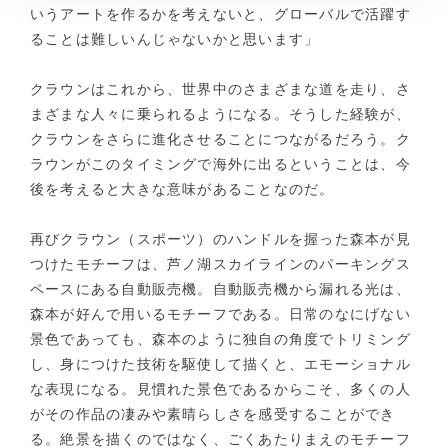
いうアートを作るかを考えないと、グローバルで活躍す
ることは難しいんじゃないかと思います」
クラウンはこれから、世界中のさまざまな道を走り、さ
まざまな人々に乗られるようになる。そうした経験が、
クラウンをさらに進化させることにつながるだろう。ク
ラウンがこのタイミングで海外に出るということは、今
後を考えると大きな意味があることなのだ。
再びクラウン（スポーツ）のハンドルを握った森本が見
つけたモチーフは、芦ノ湖スカイラインのパーキングス
ペースにある自動販売機。自動販売機から漏れる光は、
森本が好んで用いるモチーフである。日常のなにげない
景色であっても、森本のように独自の角度でトリミング
し、身につけた技術を駆使して描くと、エモーショナル
な表現になる。見慣れた景色であるからこそ、多くの人
がその作品の凄みや素晴らしさを感受することができ
る。絶景を描くのではなく、ごくあたりまえのモチーフ