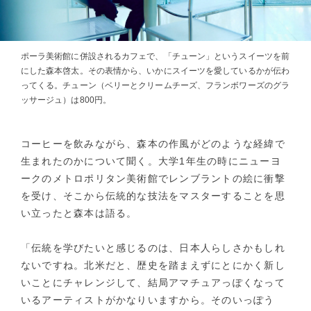
ポーラ美術館に併設されるカフェで、「チューン」というスイーツを前
にした森本啓太。その表情から、いかにスイーツを愛しているかが伝わ
ってくる。チューン（ベリーとクリームチーズ、フランボワーズのグラ
ッサージュ）は800円。
コーヒーを飲みながら、森本の作風がどのような経緯で
生まれたのかについて聞く。大学1年生の時にニューヨ
ークのメトロポリタン美術館でレンブラントの絵に衝撃
を受け、そこから伝統的な技法をマスターすることを思
い立ったと森本は語る。
「伝統を学びたいと感じるのは、日本人らしさかもしれ
ないですね。北米だと、歴史を踏まえずにとにかく新し
いことにチャレンジして、結局アマチュアっぽくなって
いるアーティストがかなりいますから。そのいっぽう