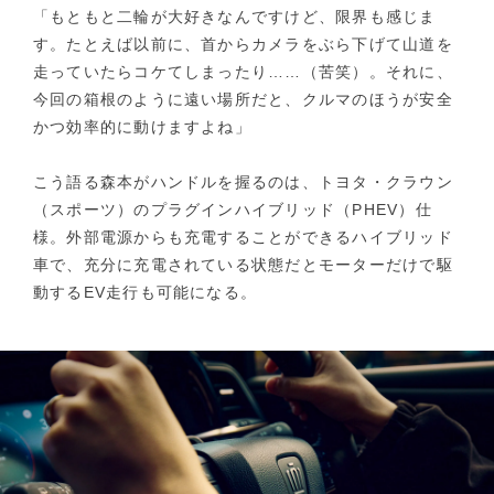
「もともと二輪が大好きなんですけど、限界も感じま
す。たとえば以前に、首からカメラをぶら下げて山道を
走っていたらコケてしまったり……（苦笑）。それに、
今回の箱根のように遠い場所だと、クルマのほうが安全
かつ効率的に動けますよね」
こう語る森本がハンドルを握るのは、トヨタ・クラウン
（スポーツ）のプラグインハイブリッド（PHEV）仕
様。外部電源からも充電することができるハイブリッド
車で、充分に充電されている状態だとモーターだけで駆
動するEV走行も可能になる。