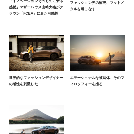
「イノベーションそのものに乗る
ファッション界の寵児、マットメ
感覚」マザーハウス山崎大祐がク
タルを着こなす
ラウン「FCEV」にみた可能性
世界的なファッションデザイナー
エモーショナルな被写体、そのフ
の感性を刺激した
ィロソフィーを撮る