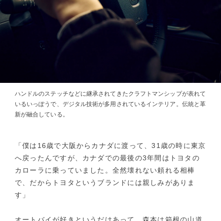
ハンドルのステッチなどに継承されてきたクラフトマンシップが表れて
いるいっぽうで、デジタル技術が多用されているインテリア。伝統と革
新が融合している。
「僕は16歳で大阪からカナダに渡って、31歳の時に東京
へ戻ったんですが、カナダでの最後の3年間はトヨタの
カローラに乗っていました。全然壊れない頼れる相棒
で、だからトヨタというブランドには親しみがありま
す」
オートバイが好きというだけあって、森本は箱根の山道