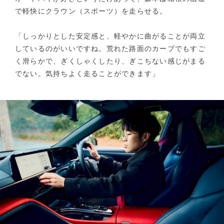
で軽快にクラウン（スポーツ）を走らせる。
「しっかりとした安定感と、軽やかに曲がることが両立
しているのがいいですね。荒れた路面のカーブでもすご
く滑らかで、ぎくしゃくしたり、ぎこちない感じがまる
でない。気持ちよく走ることができます」