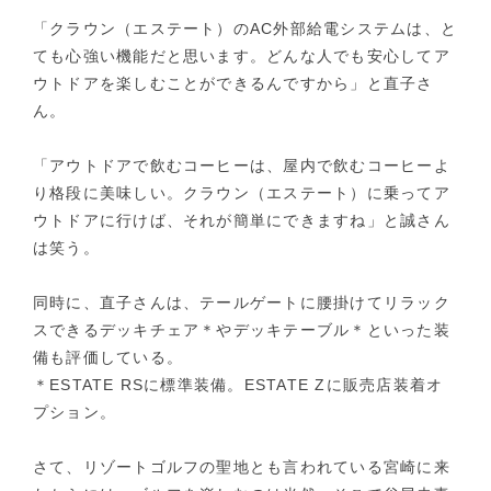
「クラウン（エステート）のAC外部給電システムは、と
ても心強い機能だと思います。どんな人でも安心してア
ウトドアを楽しむことができるんですから」と直子さ
ん。
「アウトドアで飲むコーヒーは、屋内で飲むコーヒーよ
り格段に美味しい。クラウン（エステート）に乗ってア
ウトドアに行けば、それが簡単にできますね」と誠さん
は笑う。
同時に、直子さんは、テールゲートに腰掛けてリラック
スできるデッキチェア＊やデッキテーブル＊といった装
備も評価している。
＊ESTATE RSに標準装備。ESTATE Zに販売店装着オ
プション。
さて、リゾートゴルフの聖地とも言われている宮崎に来