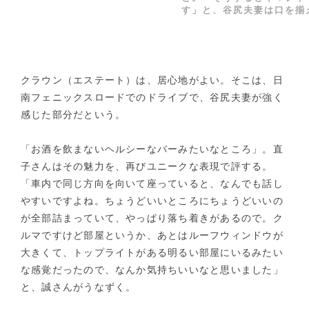
す」と、谷尻夫妻は口を揃える。
クラウン（エステート）は、居心地がよい。そこは、日
南フェニックスロードでのドライブで、谷尻夫妻が強く
感じた部分だという。
「お酒を飲まないヘルシーなバーみたいなところ」。直
子さんはその魅力を、再びユニークな表現で評する。
「車内で同じ方向を向いて座っていると、なんでも話し
やすいですよね。ちょうどいいところにちょうどいいの
が全部詰まっていて、やっぱり落ち着きがあるので。ク
ルマですけど部屋というか、あとはルーフウィンドウが
大きくて、トップライトがある明るい部屋にいるみたい
な感覚だったので、なんか気持ちいいなと思いました」
と、誠さんがうなずく。