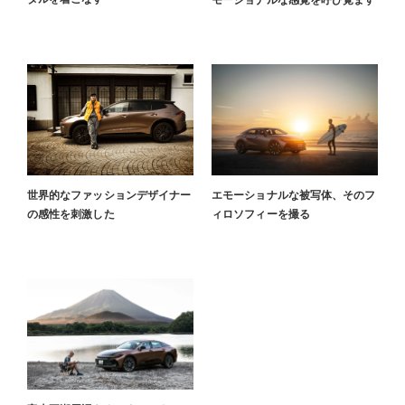
世界的なファッションデザイナー
エモーショナルな被写体、そのフ
の感性を刺激した
ィロソフィーを撮る