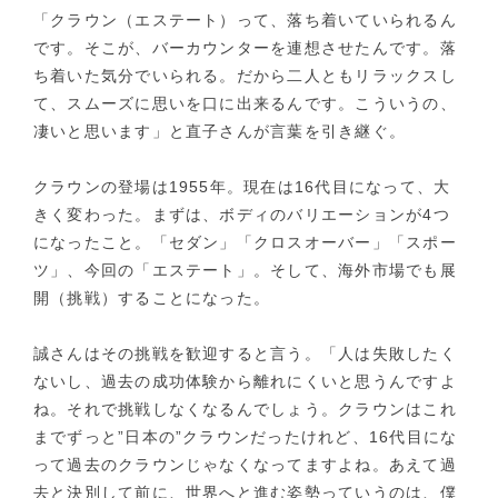
「クラウン（エステート）って、落ち着いていられるん
です。そこが、バーカウンターを連想させたんです。落
ち着いた気分でいられる。だから二人ともリラックスし
て、スムーズに思いを口に出来るんです。こういうの、
凄いと思います」と直子さんが言葉を引き継ぐ。
クラウンの登場は1955年。現在は16代目になって、大
きく変わった。まずは、ボディのバリエーションが4つ
になったこと。「セダン」「クロスオーバー」「スポー
ツ」、今回の「エステート」。そして、海外市場でも展
開（挑戦）することになった。
誠さんはその挑戦を歓迎すると言う。「人は失敗したく
ないし、過去の成功体験から離れにくいと思うんですよ
ね。それで挑戦しなくなるんでしょう。クラウンはこれ
までずっと”日本の”クラウンだったけれど、16代目にな
って過去のクラウンじゃなくなってますよね。あえて過
去と決別して前に、世界へと進む姿勢っていうのは、僕