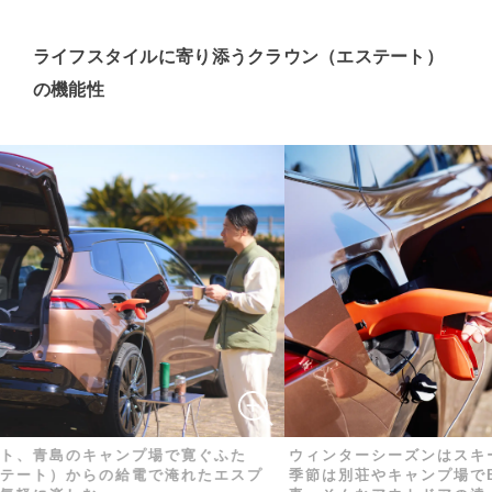
ライフスタイルに寄り添うクラウン（エステート）
の機能性
島のキャンプ場で寛ぐふた
ウィンターシーズンはスキーやスノ
）からの給電で淹れたエスプ
季節は別荘やキャンプ場でBBQな