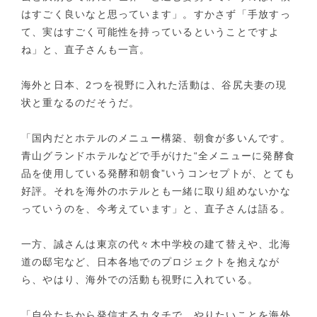
はすごく良いなと思っています」。すかさず「手放すっ
て、実はすごく可能性を持っているということですよ
ね」と、直子さんも一言。
海外と日本、2つを視野に入れた活動は、谷尻夫妻の現
状と重なるのだそうだ。
「国内だとホテルのメニュー構築、朝食が多いんです。
青山グランドホテルなどで手がけた“全メニューに発酵食
品を使用している発酵和朝食”いうコンセプトが、とても
好評。それを海外のホテルとも一緒に取り組めないかな
っていうのを、今考えています」と、直子さんは語る。
一方、誠さんは東京の代々木中学校の建て替えや、北海
道の邸宅など、日本各地でのプロジェクトを抱えなが
ら、やはり、海外での活動も視野に入れている。
「自分たちから発信するカタチで、やりたいことを海外