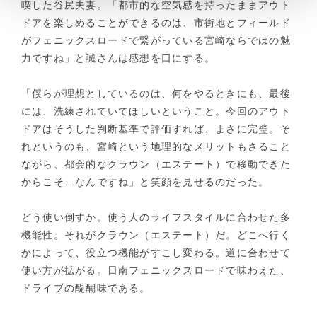
喫した谷尻夫妻。「都市的な空気感を持ったままアウト
ドアを楽しめることができるのは、市街地とフィールド
がフェニックスロードで繋がっている宮崎ならではの魅
力ですね」と誠さんは感想を口にする。
「僕らが理想としているのは、何をやるときにも、最後
には、洗練されていてほしいということ。今回のアウト
ドアはそうした判断基準で評価すれば、まさに完璧。そ
れというのも、宮崎という地理的なメリットもさること
ながら、都会的なクラウン（エステート）で移動できた
からこそ…なんですね」と笑顔を見せるのだった。
どう使い倒すか。使う人のライフスタイルに合わせた多
機能性。それがクラウン（エステート）だ。どこへ行く
かによって、役立つ機能がすこし変わる。道に合わせて
使い方が拡がる。日南フェニックスロードで味わえた、
ドライブの醍醐味である。