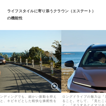
ライフスタイルに寄り添うクラウン（エステート）
の機能性
ングでも、細かい振動を抑え
ロングドライブの魅力は「見たこと
ビキビとした軽快な操舵性を
ること。そして、「見たことのない
と。「そうするとイマジネーション