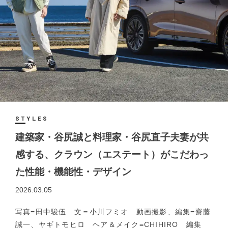
STYLES
建築家・谷尻誠と料理家・谷尻直子夫妻が共
感する、クラウン（エステート）がこだわっ
た性能・機能性・デザイン
2026.03.05
写真=田中駿伍 文＝小川フミオ 動画撮影、編集=齋藤
誠一、ヤギトモヒロ ヘア＆メイク=CHIHIRO 編集