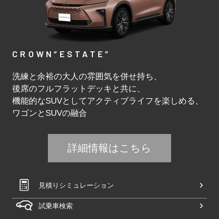
CROWN“ESTATE”
洗練と余裕の大人の雰囲気を併せ持ち、
後席のフルフラットデッキと共に、
機能的なSUVとしてアクティブライフを楽しめる、
ワゴンとSUVの融合
詳細情報はこちら
見積りシミュレーション
試乗車検索