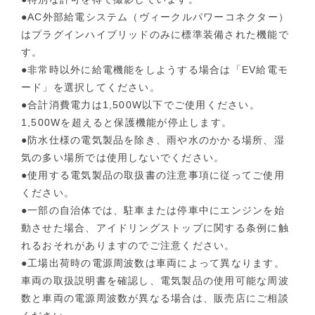
●AC外部給電システム（ヴィークルパワーコネクター）
はプラグインハイブリッドのみに標準装備された機能で
す。
●非常時以外に給電機能をしようする場合は「EV給電モ
ード」を選択してください。
●合計消費電力は1,500W以下でご使用ください。
1,500Wを超えると保護機能が停止します。
●防水仕様の電気製品を除き、雨や水のかかる場所、湿
気の多い場所では使用しないでください。
●使用する電気製品の取扱書の注意事項に従ってご使用
ください。
●一部の自治体では、駐車または停車中にエンジンを始
動させた場合、アイドリングストップに関する条例に触
れるおそれがありますのでご注意ください。
●工場出荷時の電源周波数は車両によって異なります。
車両の取扱説明書を確認し、電気製品の使用可能な周波
数と車両の電源周波数が異なる場合は、販売店にご相談