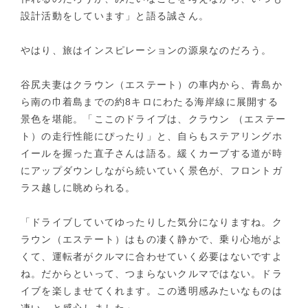
設計活動をしています」と語る誠さん。
やはり、旅はインスピレーションの源泉なのだろう。
谷尻夫妻はクラウン（エステート）の車内から、青島か
ら南の巾着島までの約8キロにわたる海岸線に展開する
景色を堪能。「ここのドライブは、クラウン （エステー
ト）の走行性能にぴったり」と、自らもステアリングホ
イールを握った直子さんは語る。緩くカーブする道が時
にアップダウンしながら続いていく景色が、フロントガ
ラス越しに眺められる。
「ドライブしていてゆったりした気分になりますね。ク
ラウン（エステート）はもの凄く静かで、乗り心地がよ
くて、運転者がクルマに合わせていく必要はないですよ
ね。だからといって、つまらないクルマではない。ドラ
イブを楽しませてくれます。この透明感みたいなものは