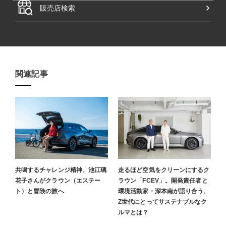
販売店検索
関連記事​
共鳴するチャレンジ精神、池江璃
走るほど空気をクリーンにするク
花子さんがクラウン（エステー
ラウン「FCEV」。開発責任者と
ト）と冒険の旅へ
環境活動家・深本南が語り合う、
Z世代にとってサステナブルなク
ルマとは？