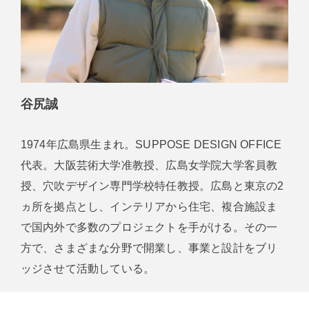
谷尻誠
1974年広島県生まれ。SUPPOSE DESIGN OFFICE
代表。大阪芸術大学准教授、広島女学院大学客員教
授、穴吹デザイン専門学校特任教授。広島と東京の2
ヵ所を拠点とし、インテリアから住宅、複合施設ま
で国内外で多数のプロジェクトを手がける。その一
方で、さまざまな分野で開業し、事業と設計をブリ
ッジさせて活動している。