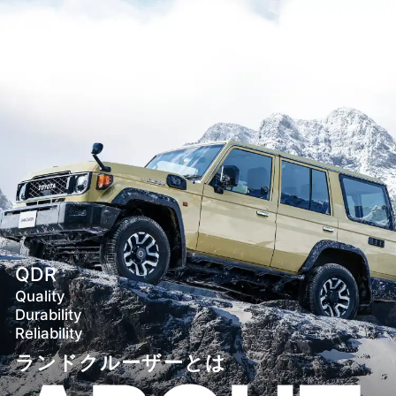
QDR
Quality
Durability
Reliability
ランドクルーザーとは