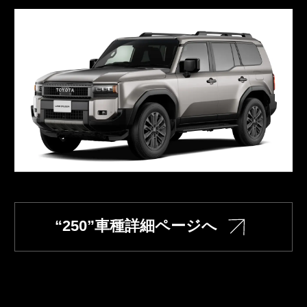
“250”車種詳細ページへ