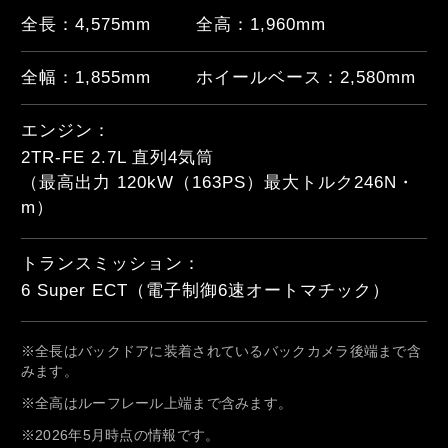
全長：
4,575
mm
全高：
1,960
mm
全幅：
1,855
mm
ホイールベース：
2,580
mm
エンジン：
2TR-FE 2.7L 直列4気筒

（最高出力 120kW（163PS）最大トルク246N・
m）
トランスミッション：
6 Super ECT（電子制御6速オートマチック）
※全長はバックドアに装着されているバックカメラ後端まで含
みます。
※全高はルーフレール上端まで含みます。
※2026年5月時点の情報です。