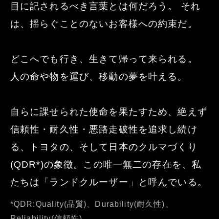
目に記されるべき言葉と
は何だろう。 それ
は、揺らぐことのないお客様への約束だ。
どこへでも行き、生きて帰って来られる。
人の命や物を運び、移動の夢を叶える。
自らに課せられた使命を果たすため、絶えず
信頼性・耐久性・悪路走
破性を追求し続け
る、トヨタの、そして日本のクルマづくり
(QDR*)の
象徴。この唯一無二の存在を、私
たちは「ランドクルーザー」と呼ん
でいる。
*QDR:Quality(品質)、Durability(耐久性)、
Reliability(信頼性)