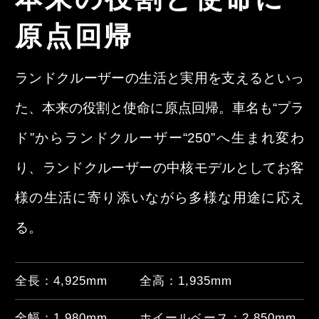
原点回帰
ランドクルーザーの生活と実用を支えるといっ
た、本来の役割と使命に原点回帰。車名も“プラ
ド”からランドクルーザー“250”へ生まれ変わ
り、ランドクルーザーの中核モデルとしてお客
様の生活に寄り添いながら多様な用途に応え
る。
全長：
4,925
mm
全高：
1,935
mm
全幅：
1,980
mm
ホイールベース：
2,850
mm