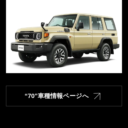
“70”車種情報ページへ