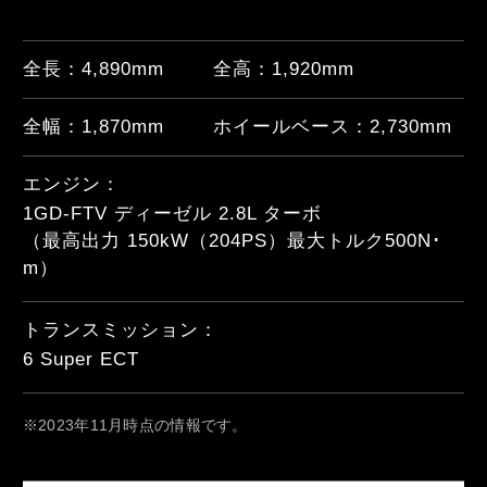
全長：
4,890
mm
全高：
1,920
mm
全幅：
1,870
mm
ホイールベース：
2,730
mm
エンジン：
1GD-FTV ディーゼル 2.8L ターボ

（最高出力 150kW（204PS）最大トルク500N･
m）
トランスミッション：
6 Super ECT
※2023年11月時点の情報です。