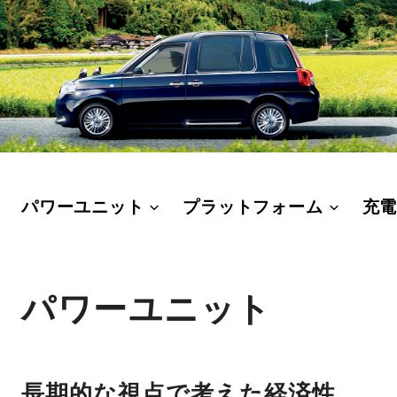
パワーユニット
プラットフォーム
充
パワーユニット
長期的な視点で考えた経済性。