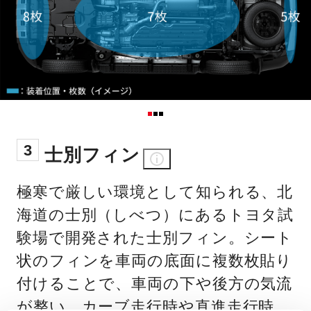
3
士別フィン
極寒で厳しい環境として知られる、北
海道の士別（しべつ）にあるトヨタ試
験場で開発された士別フィン。シート
状のフィンを車両の底面に複数枚貼り
付けることで、車両の下や後方の気流
が整い、カーブ走行時や直進走行時、