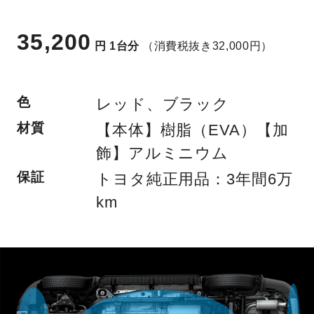
35,200
円
1台分
（消費税抜き32,000円）
色
レッド、ブラック
材質
【本体】樹脂（EVA）【加
飾】アルミニウム
保証
トヨタ純正用品：3年間6万
km