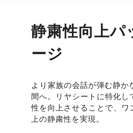
静粛性向上パ
ージ
より家族の会話が弾む静か
間へ。リヤシートに特化し
性を向上させることで、ワ
上の静粛性を実現。