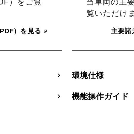
DF）をご覧
当車両の主
覧いただけ
PDF）を見る
主要諸
環境仕様
機能操作ガイド