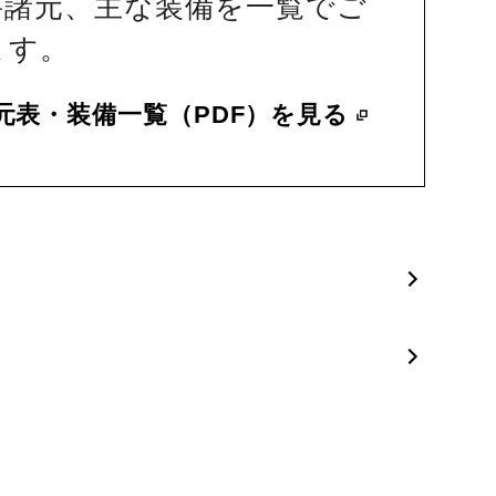
要諸元、主な装備を一覧でご
ます。
元表・装備一覧（PDF）を見る