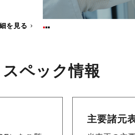
細を見る
・スペック情報
主要諸元