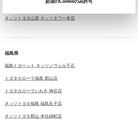
必須のCookieのみ許可
ネッツトヨタ山形 山形北町店
ネッツトヨタ山形 ネッツタワー本店
福島県
福島トヨペット ネッツノヴェル千石
トヨタカローラ福島 郡山店
トヨタカローラいわき 神谷店
ネッツトヨタ福島 福島丸子店
ネッツトヨタ郡山 本社緑町店