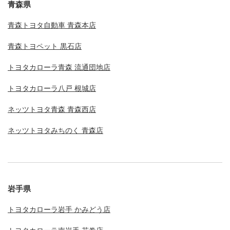
青森県
青森トヨタ自動車 青森本店
青森トヨペット 黒石店
トヨタカローラ青森 流通団地店
トヨタカローラ八戸 根城店
ネッツトヨタ青森 青森西店
ネッツトヨタみちのく 青森店
岩手県
トヨタカローラ岩手 かみどう店