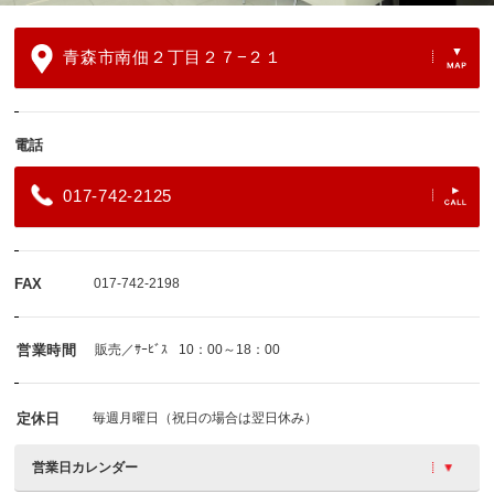
青森市南佃２丁目２７−２１
電話
017-742-2125
FAX
017-742-2198
営業時間
販売／ｻｰﾋﾞｽ
10：00～18：00
定休日
毎週月曜日（祝日の場合は翌日休み）
営業日カレンダー