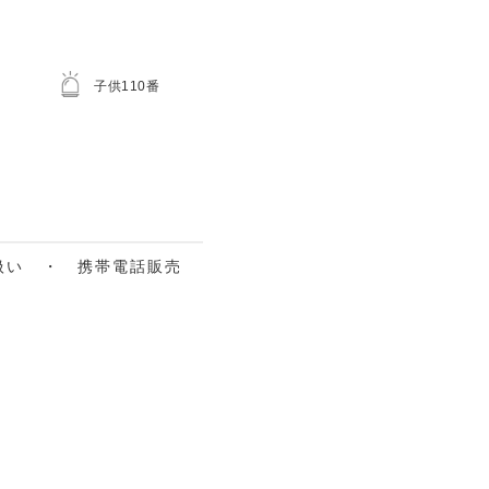
子供110番
扱い ・ 携帯電話販売