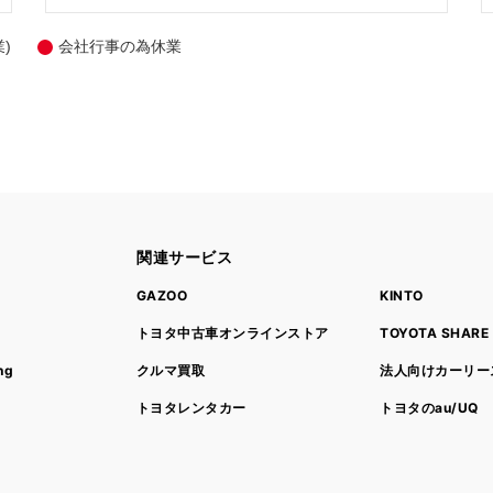
)
会社行事の為休業
関連サービス
ト
GAZOO
KINTO
トヨタ中古車オンラインストア
TOYOTA SHARE
ng
クルマ買取
法人向けカーリー
トヨタレンタカー
トヨタのau/UQ