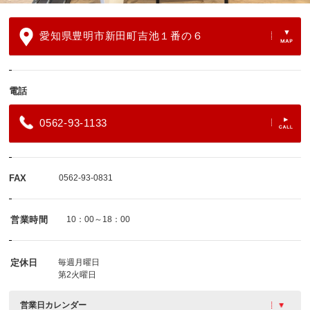
愛知県豊明市新田町吉池１番の６
電話
0562-93-1133
FAX
0562-93-0831
営業時間
10：00～18：00
定休日
毎週月曜日
第2火曜日
営業日カレンダー