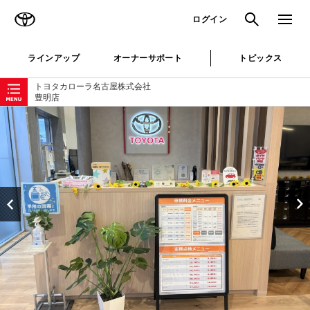
TOYOTA
検索
メニュ
ログイン
ラインアップ
オーナーサポート
トピックス
ローカルナビゲーション
トヨタカローラ名古屋株式会社
豊明店