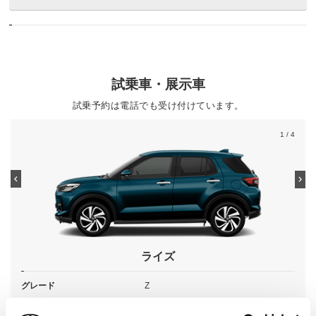
試乗車・展示車
試乗予約は電話でも受け付けています。
1
/ 4
ライズ
グレード
Z
カラー
レーザーブルークリスタルシャイン