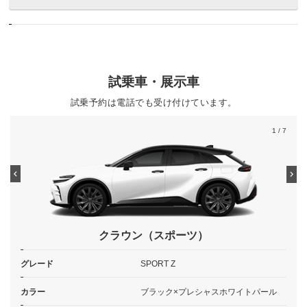
試乗車・展示車
試乗予約は電話でも受け付けています。
1
/ 7
クラウン（スポーツ）
グレード
SPORT Z
カラー
ブラック×プレシャスホワイトパール