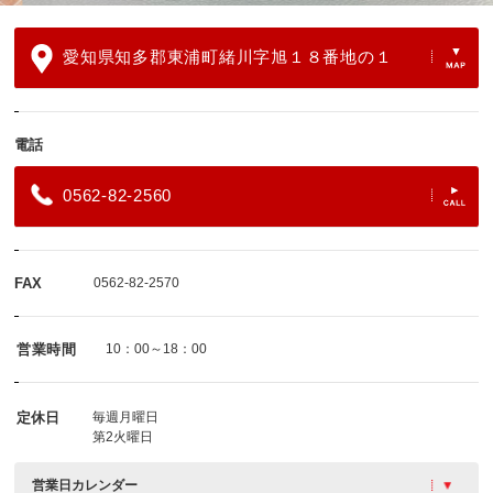
愛知県知多郡東浦町緒川字旭１８番地の１
電話
0562-82-2560
FAX
0562-82-2570
営業時間
10：00～18：00
定休日
毎週月曜日
第2火曜日
営業日カレンダー