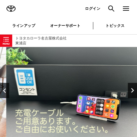
TOYOTA
検索
メニュ
ログイン
ラインアップ
オーナーサポート
トピックス
ローカルナビゲーション
トヨタカローラ名古屋株式会社
東浦店