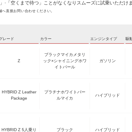
」·「空くまで待つ」ことがなくなりスムーズに試乗いただけ
舗へ直接お問い合わせください。
グレード
カラー
エンジンタイプ
駆
ブラックマイカメタリ
Z
ック×シャイニングホワ
ガソリン
イトパール
HYBRID Z Leather
プラチナホワイトパー
ハイブリッド
Package
ルマイカ
HYBRID Z 5人乗り
ブラック
ハイブリッド