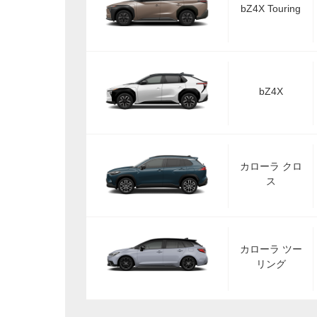
bZ4X Touring
bZ4X
カローラ クロ
ス
カローラ ツー
リング