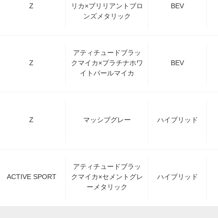
Z
リカ×ブリリアントブロ
BEV
ンズメタリック
アティチュードブラッ
Z
クマイカ×プラチナホワ
BEV
イトパールマイカ
Z
マッシブグレー
ハイブリッド
アティチュードブラッ
ACTIVE SPORT
クマイカ×セメントグレ
ハイブリッド
ーメタリック