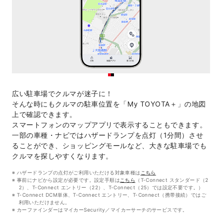
広い駐車場でクルマが迷子に！
そんな時にもクルマの駐車位置を「My TOYOTA＋」の地図
上で確認できます。
スマートフォンのマップアプリで表示することもできます。
一部の車種・ナビではハザードランプを点灯（1分間）させ
ることができ、ショッピングモールなど、大きな駐車場でも
クルマを探しやすくなります。
ハザードランプの点灯がご利用いただける対象車種は
こちら
事前にナビから設定が必要です。設定手順は
こちら
（T-Connect スタンダード（2
2）、T-Connect エントリー（22）、T-Connect（25）では設定不要です。）
T-Connect DCM単体、T-Connect エントリー、T-Connect（携帯接続）ではご
利用いただけません。
カーファインダーはマイカーSecurity／マイカーサーチのサービスです。