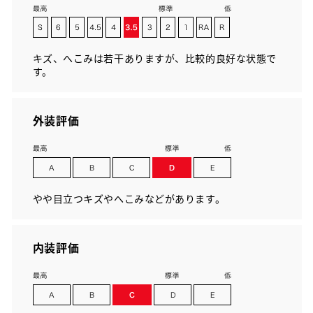
キズ、へこみは若干ありますが、比較的良好な状態で
す。
外装評価
やや目立つキズやへこみなどがあります。
内装評価