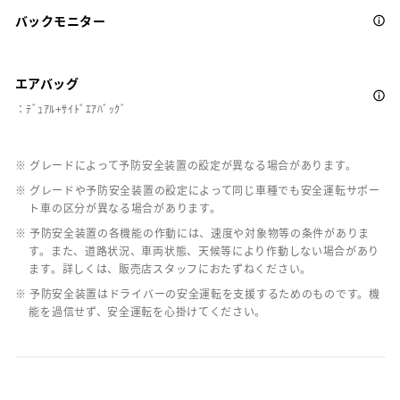
バックモニター
エアバッグ
：ﾃﾞｭｱﾙ+ｻｲﾄﾞｴｱﾊﾞｯｸﾞ
※ グレードによって予防安全装置の設定が異なる場合があります。
※ グレードや予防安全装置の設定によって同じ車種でも安全運転サポー
ト車の区分が異なる場合があります。
※ 予防安全装置の各機能の作動には、速度や対象物等の条件がありま
す。また、道路状況、車両状態、天候等により作動しない場合があり
ます。詳しくは、販売店スタッフにおたずねください。
※ 予防安全装置はドライバーの安全運転を支援するためのものです。機
能を過信せず、安全運転を心掛けてください。