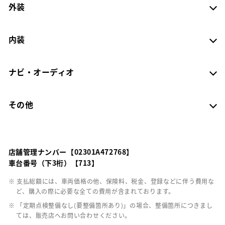
外装
内装
ナビ・オーディオ
その他
店舗管理ナンバー【02301A472768】
車台番号（下3桁）【713】
※ 支払総額には、車両価格の他、保険料、税金、登録などに伴う費用な
ど、購入の際に必要な全ての費用が含まれております。
※ 「定期点検整備なし(要整備箇所あり)」の場合、整備箇所につきまし
ては、販売店へお問い合わせください。