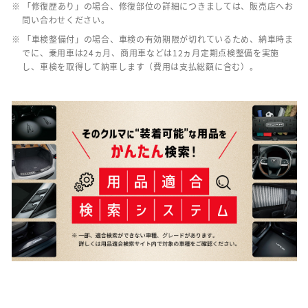
※ 「修復歴あり」の場合、修復部位の詳細につきましては、販売店へお
問い合わせください。
※ 「車検整備付」の場合、車検の有効期限が切れているため、納車時ま
でに、乗用車は24ヵ月、商用車などは12ヵ月定期点検整備を実施
し、車検を取得して納車します（費用は支払総額に含む）。