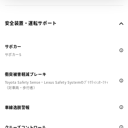
安全装置・運転サポート
サポカー
サポカーS
衝突被害軽減ブレーキ
Toyota Safety Sense・Lexus Safety Systemのﾌﾟﾘｸﾗｯｼｭｾｰﾌﾃｨ
（対車両・歩行者）
車線逸脱警報
クルーズコントロール