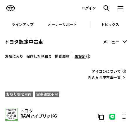
TOYOTA
検索
メニュ
ログイン
ラインアップ
オーナーサポート
トピックス
トヨタ認定中古車
メニュー
未設定
お気に入り
保存した見積り
閲覧履歴
アイコンについて
ＲＡＶ４中古車一覧
トヨタ
RAV4 ハイブリッドG