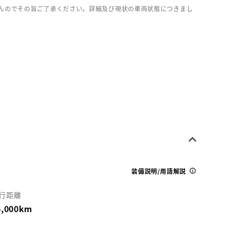
んのでその旨ご了承ください。詳細及び現状の車両状態につきまし
装備説明/用語解説
行距離
6,000km