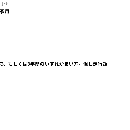
用歴
家用
で、もしくは3年間のいずれか長い方。但し走行距