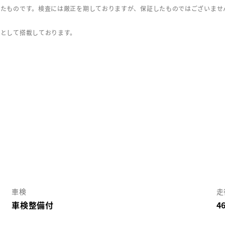
したものです。検査には厳正を期しておりますが、保証したものではございませ
」として搭載しております。
車検
走
車検整備付
4