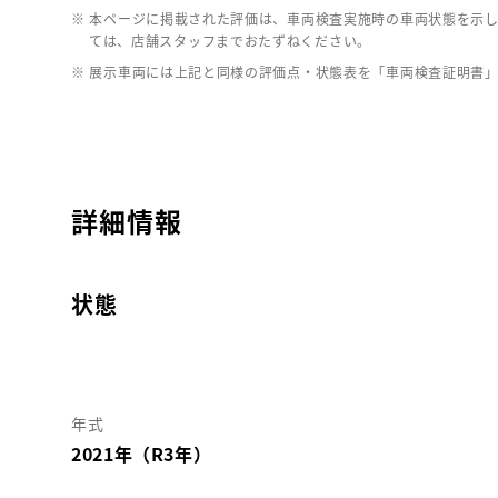
※ 本ページに掲載された評価は、車両検査実施時の車両状態を示
ては、店舗スタッフまでおたずねください。
※ 展示車両には上記と同様の評価点・状態表を「車両検査証明書
詳細情報
状態
年式
2021年（R3年）