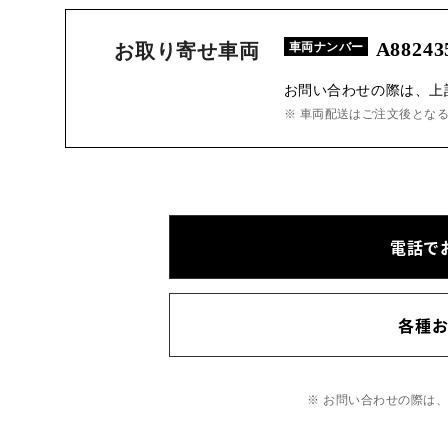
A88243
お取り寄せ車両
車両ナンバー
お問い合わせの際は、上
※ 車両配送はご注文後とな
電話で
各種
※ お問い合わせの際は