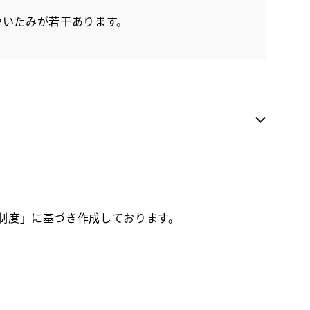
やいたみが若干あります。
電話でのお問い合わせ
各種お問い合わせ
お気に入り追加
お取り寄せ車両
価制度」に基づき作成しております。