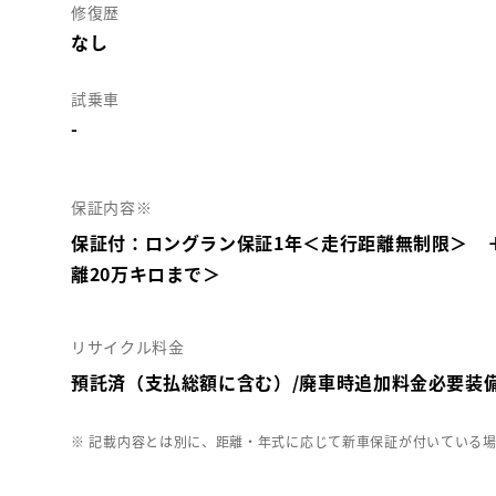
修復歴
なし
試乗車
-
保証内容※
保証付：ロングラン保証1年＜走行距離無制限＞ 
離20万キロまで＞
リサイクル料金
預託済（支払総額に含む）/廃車時追加料金必要装
※ 記載内容とは別に、距離・年式に応じて新車保証が付いている