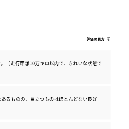
評価の見方
。（走行距離10万キロ以内で、きれいな状態で
トヨタ
ハリアーハイブリッド Z
はあるものの、目立つものはほとんどない良好