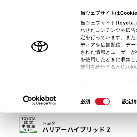
TOYOTA
当ウェブサイトはCooki
当ウェブサイト(
toyota.
わせたコンテンツや広告
ラインアップ
オーナーサポート
トピックス
定を行っています。また
ディアや広告配信、デー
トヨタ認定中古車
された情報とユーザーが
を使用したときに収集し
中古車を探す
トヨタ認定中古車の魅力
3つの買い方
使用を続行するとCook
「すべてのCookieを
ー)が保存されることに同
更、同意を撤回したりす
同
必須
設定情
て
」をご覧ください。
意
の
トヨタ
選
ハリアーハイブリッド Z
択