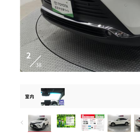
2
38
室内