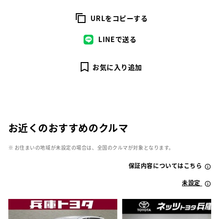
URLをコピーする
LINEで送る
お気に入り追加
お近くのおすすめのクルマ
※ お住まいの地域が未設定の場合は、全国のクルマが対象となります。
保証内容についてはこちら
未設定