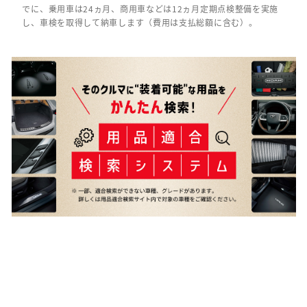
でに、乗用車は24ヵ月、商用車などは12ヵ月定期点検整備を実施
し、車検を取得して納車します（費用は支払総額に含む）。