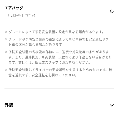
エアバッグ
：ﾃﾞｭｱﾙ+ｻｲﾄﾞｴｱﾊﾞｯｸﾞ
※ グレードによって予防安全装置の設定が異なる場合があります。
※ グレードや予防安全装置の設定によって同じ車種でも安全運転サポー
ト車の区分が異なる場合があります。
※ 予防安全装置の各機能の作動には、速度や対象物等の条件がありま
す。また、道路状況、車両状態、天候等により作動しない場合があり
ます。詳しくは、販売店スタッフにおたずねください。
※ 予防安全装置はドライバーの安全運転を支援するためのものです。機
能を過信せず、安全運転を心掛けてください。
外装