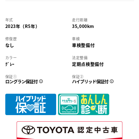
年式
走行距離
2023年（R5年）
35,000km
修復歴
車検
なし
車検整備付
カラー
法定整備
ｸﾞﾚｰ
定期点検整備付
保証①
保証②
ロングラン保証付
ハイブリッド保証付