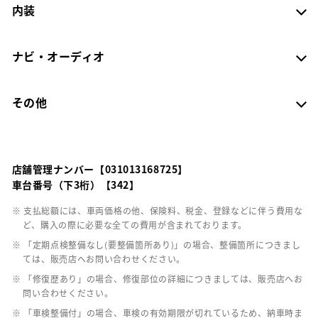
内装
ナビ・オーディオ
その他
店舗管理ナンバー【031013168725】
車台番号（下3桁）【342】
※ 支払総額には、車両価格の他、保険料、税金、登録などに伴う費用な
ど、購入の際に必要な全ての費用が含まれております。
※ 「定期点検整備なし(要整備箇所あり)」の場合、整備箇所につきまし
ては、販売店へお問い合わせください。
※ 「修復歴あり」の場合、修復部位の詳細につきましては、販売店へお
問い合わせください。
※ 「車検整備付」の場合、車検の有効期限が切れているため、納車時ま