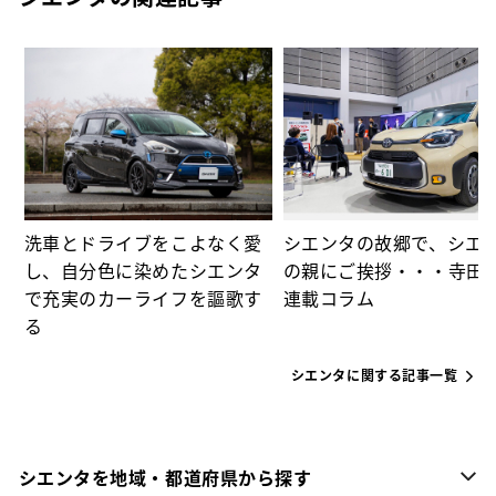
⑫
る
洗車とドライブをこよなく愛
シエンタの故郷で、シエ
し、自分色に染めたシエンタ
の親にご挨拶・・・寺田
で充実のカーライフを謳歌す
連載コラム
る
シエンタに関する記事一覧
シエンタを地域・都道府県から探す