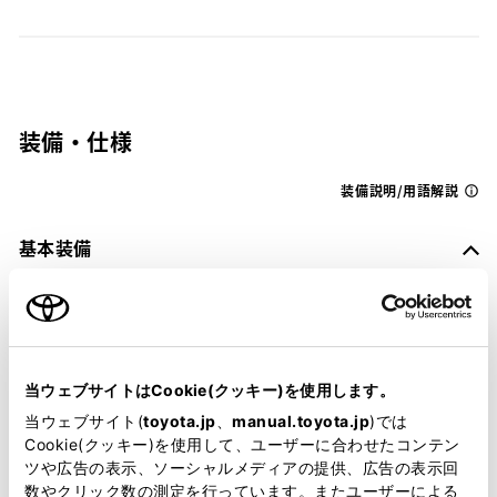
装備・仕様
装備説明/用語解説
基本装備
パワステ
当ウェブサイトはCookie(クッキー)を使用します。
パワーウィンドウ
当ウェブサイト(
toyota.jp
、
manual.toyota.jp
)では
Cookie(クッキー)を使用して、ユーザーに合わせたコンテン
ツや広告の表示、ソーシャルメディアの提供、広告の表示回
数やクリック数の測定を行っています。またユーザーによる
ABS