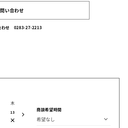
お問い合わせ
い合わせ
0283-27-2213
木
金
土
日
月
火
水
商談希望時間
13
14
15
16
17
18
19