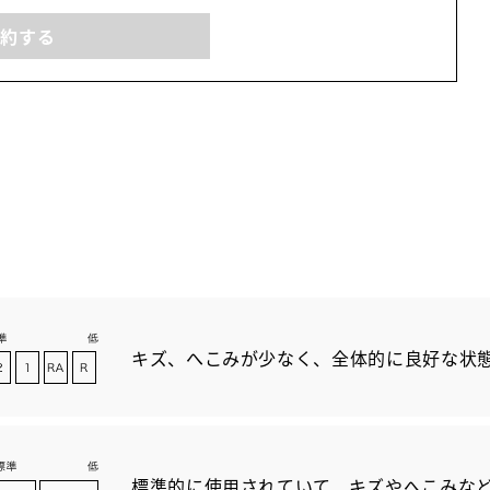
予約する
キズ、へこみが少なく、全体的に良好な状
標準的に使用されていて、キズやへこみな