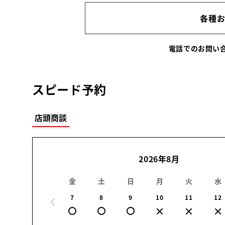
各種
電話でのお問
スピード予約
店頭商談
2026年8月
金
土
日
月
火
水
7
8
9
10
11
12