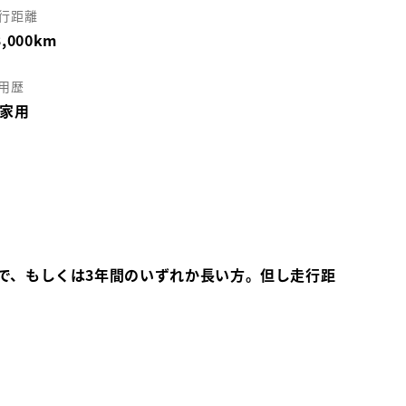
行距離
3,000km
用歴
家用
で、もしくは3年間のいずれか長い方。但し走行距