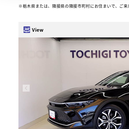
※栃木県または、隣接県の隣接市町村にお住まいで、ご来
View