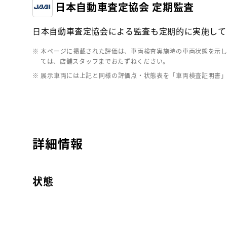
日本自動車査定協会 定期監査
日本自動車査定協会による監査も定期的に実施して
※ 本ページに掲載された評価は、車両検査実施時の車両状態を示
ては、店舗スタッフまでおたずねください。
※ 展示車両には上記と同様の評価点・状態表を「車両検査証明書
詳細情報
状態