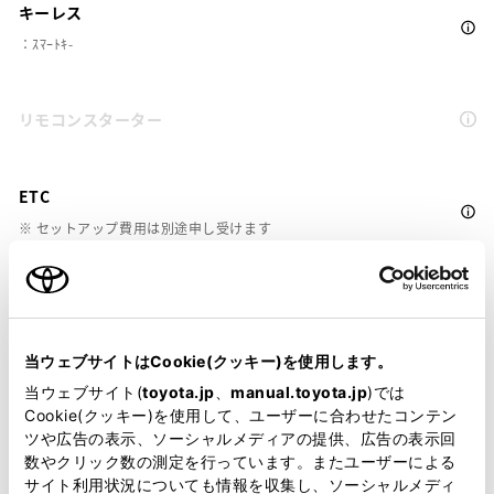
キーレス
：ｽﾏｰﾄｷ-
リモコンスターター
ETC
※ セットアップ費用は別途申し受けます
当ウェブサイトはCookie(クッキー)を使用します。
安全装置・運転サポート
当ウェブサイト(
toyota.jp
、
manual.toyota.jp
)では
Cookie(クッキー)を使用して、ユーザーに合わせたコンテン
ツや広告の表示、ソーシャルメディアの提供、広告の表示回
数やクリック数の測定を行っています。またユーザーによる
サポカー
サイト利用状況についても情報を収集し、ソーシャルメディ