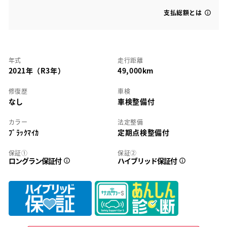
支払総額とは
年式
走行距離
2021年（R3年）
49,000km
修復歴
車検
なし
車検整備付
カラー
法定整備
ﾌﾞﾗｯｸﾏｲｶ
定期点検整備付
保証①
保証②
ロングラン保証付
ハイブリッド保証付