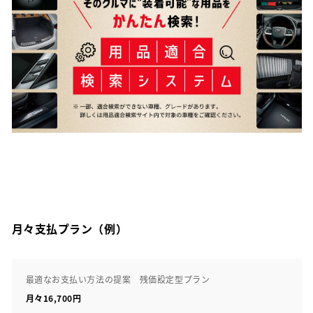
月々支払プラン（例）
最適なお支払い方法の提案 残価設定型プラン
月々16,700円