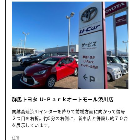
群馬トヨタ Ｕ-Ｐａｒｋオートモール渋川店
関越高速渋川インターを降りて前橋方面に向かって信号
２つ目を右折。約5分の右側に、新車店と併設し約７０台
を展示しています。
住所