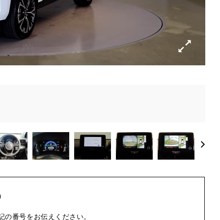
9
記の番号をお伝えください。