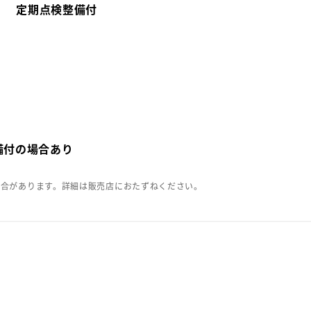
定期点検整備付
備付の場合あり
場合があります。詳細は販売店におたずねください。