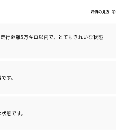
評価の見方
走行距離5万キロ以内で、とてもきれいな状態
トヨタ
ヤリスクロス Z
態です。
な状態です。