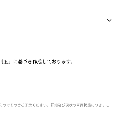
電話でのお問い合わせ
各種お問い合わせ
お気に入り追加
お取り寄せ車両
価制度」に基づき作成しております。
んのでその旨ご了承ください。詳細及び現状の車両状態につきまし