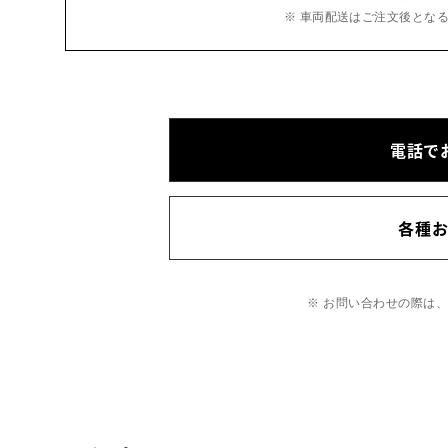
※ 車両配送はご注文後とな
電話で
各種
※ お問い合わせの際は