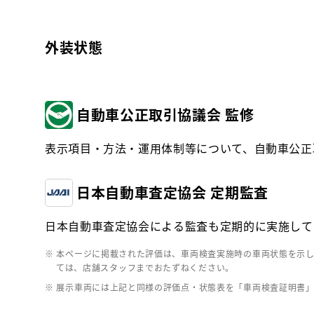
外装状態
自動車公正取引協議会 監修
表示項目・方法・運用体制等について、自動車公正
日本自動車査定協会 定期監査
日本自動車査定協会による監査も定期的に実施して
※ 本ページに掲載された評価は、車両検査実施時の車両状態を示
ては、店舗スタッフまでおたずねください。
※ 展示車両には上記と同様の評価点・状態表を「車両検査証明書