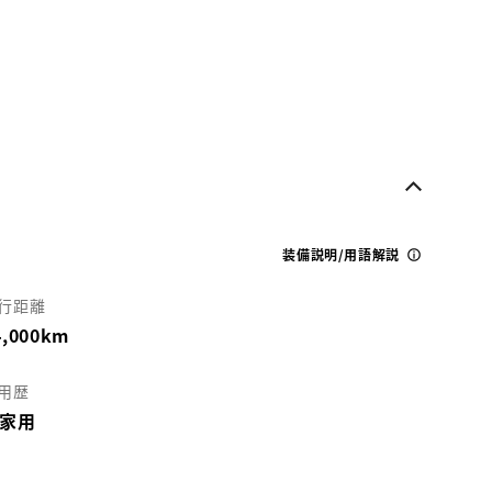
装備説明/用語解説
行距離
4,000km
用歴
家用