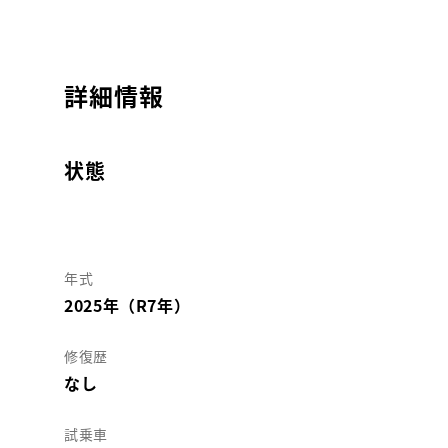
詳細情報
状態
年式
2025年（R7年）
修復歴
なし
試乗車