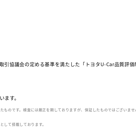
取引協議会の定める基準を満たした「トヨタU-Car品質評
います。
したものです。検査には厳正を期しておりますが、保証したものではございませ
」として搭載しております。