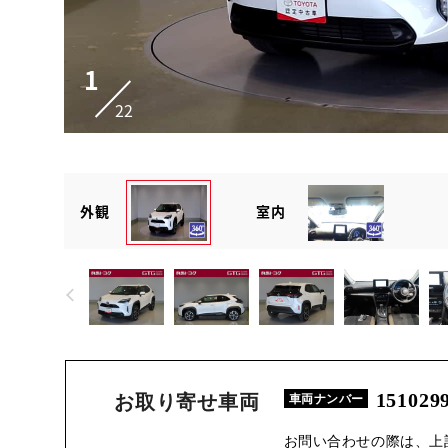
1
22
外観
室内
151029
お取り寄せ車両
車両ナンバー
お問い合わせの際は、上