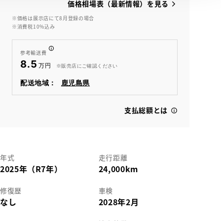
価格相場表（最新情報）を見る
※価格は展示店にて8月登録の場合
※消費税10%込み
View
参考輸送費
8.5
※販売店にご確認ください
配送地域：
鹿児島県
支払総額とは
年式
走行距離
2025年（R7年）
24,000km
修復歴
車検
なし
2028年2月