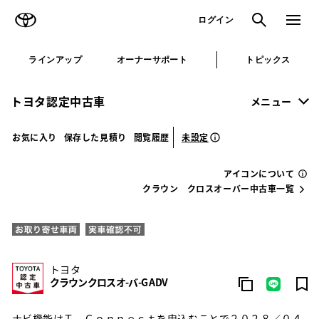
TOYOTA
検索
メニュ
ログイン
ラインアップ
オーナーサポート
トピックス
トヨタ認定中古車
メニュー
未設定
お気に入り
保存した見積り
閲覧履歴
アイコンについて
クラウン クロスオーバー中古車一覧
トヨタ
クラウンクロスオ-バ-G ADV
ナビ機能はＴ－Ｃｏｎｎｅｃｔを申込むことで２０２８／０４