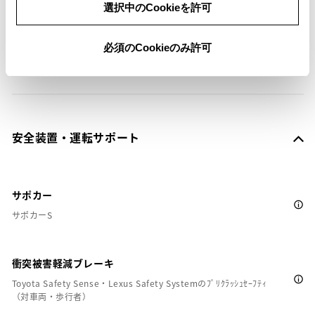
選択中のCookieを許可
ETC
※ セットアップ費用は別途申し受けます
必須のCookieのみ許可
安全装置・運転サポート
サポカー
サポカーS
衝突被害軽減ブレーキ
Toyota Safety Sense・Lexus Safety Systemのﾌﾟﾘｸﾗｯｼｭｾｰﾌﾃｨ
（対車両・歩行者）