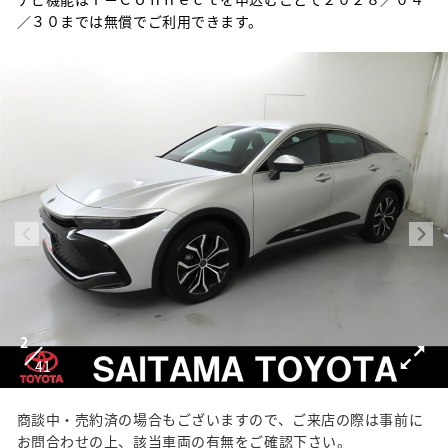
／３０までは無償でご利用できます。
2
41
商談中・売約済の場合もございますので、ご来店の際は事前に
お問合わせの上、該当車両の有無をご確認下さい。