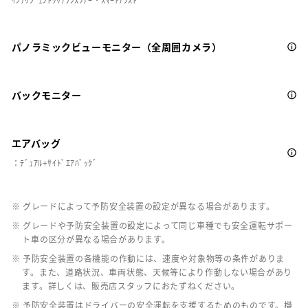
パノラミックビューモニター（全周囲カメラ）
バックモニター
エアバッグ
：ﾃﾞｭｱﾙ+ｻｲﾄﾞｴｱﾊﾞｯｸﾞ
※ グレードによって予防安全装置の設定が異なる場合があります。
※ グレードや予防安全装置の設定によって同じ車種でも安全運転サポー
ト車の区分が異なる場合があります。
※ 予防安全装置の各機能の作動には、速度や対象物等の条件がありま
す。また、道路状況、車両状態、天候等により作動しない場合があり
ます。詳しくは、販売店スタッフにおたずねください。
※ 予防安全装置はドライバーの安全運転を支援するためのものです。機