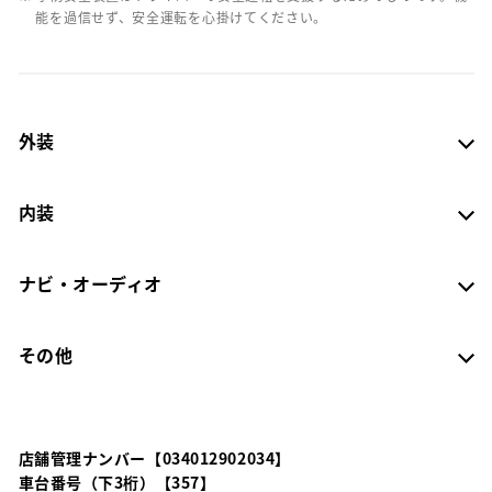
能を過信せず、安全運転を心掛けてください。
外装
内装
ナビ・オーディオ
その他
店舗管理ナンバー【034012902034】
車台番号（下3桁）【357】