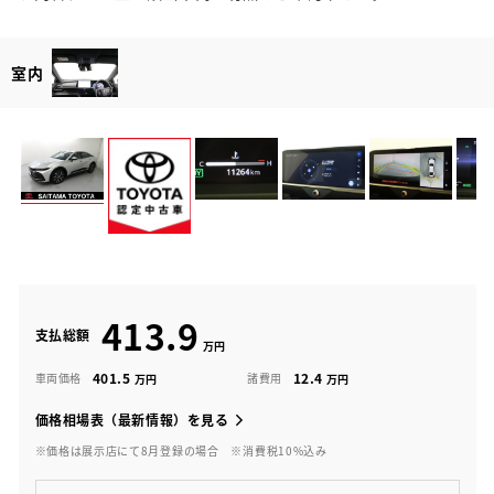
室内
413.9
支払総額
401.5
12.4
車両価格
諸費用
価格相場表（最新情報）を見る
※価格は展示店にて8月登録の場合
※消費税10%込み