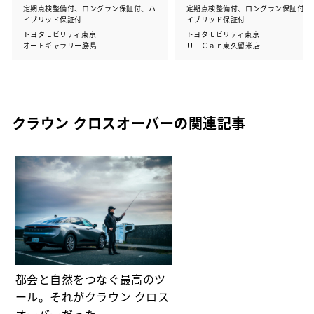
定期点検整備付、ロングラン保証付、ハ
定期点検整備付、ロングラン保証付、
イブリッド保証付
イブリッド保証付
トヨタモビリティ東京
トヨタモビリティ東京
オートギャラリー勝島
Ｕ－Ｃａｒ東久留米店
クラウン クロスオーバーの関連記事
都会と自然をつなぐ最高のツ
ール。それがクラウン クロス