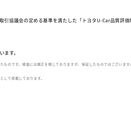
取引協議会の定める基準を満たした「トヨタU-Car品質評
います。
したものです。検査には厳正を期しておりますが、保証したものではございませ
」として搭載しております。