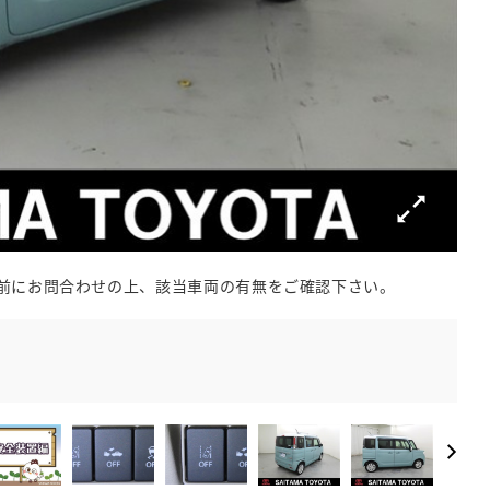
前にお問合わせの上、該当車両の有無をご確認下さい。
【ア
ーニ