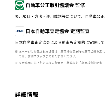
自動車公正取引協議会 監修
表示項目・方法・運用体制等について、自動車公正
日本自動車査定協会 定期監査
日本自動車査定協会による監査も定期的に実施して
※ 本ページに掲載された評価は、車両検査実施時の車両状態を示
ては、店舗スタッフまでおたずねください。
※ 展示車両には上記と同様の評価点・状態表を「車両検査証明書
詳細情報