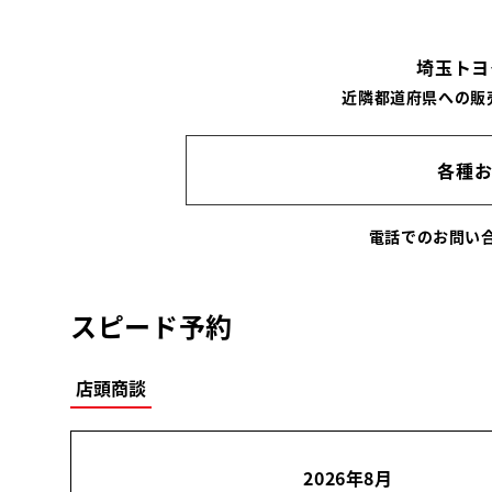
埼玉トヨ
近隣都道府県への販
各種
電話でのお問
スピード予約
店頭商談
2026年8月