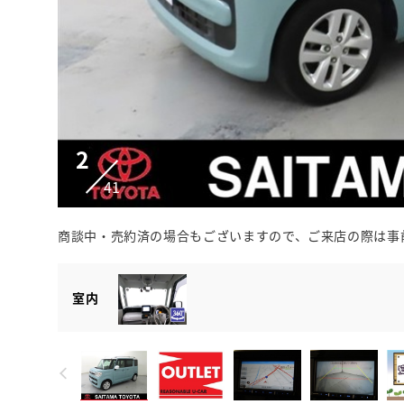
2
41
商談中・売約済の場合もございますので、ご来店の際は事
室内