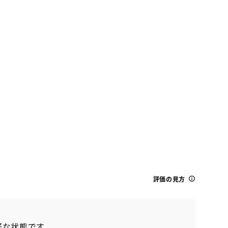
金
土
日
月
火
水
木
金
21
22
23
24
25
26
27
28
スズキ
スペーシアHV X 2トーンR-PKG
評価の見方
好な状態です。