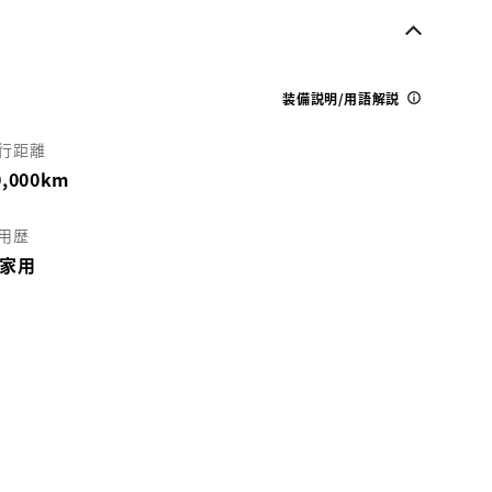
装備説明/用語解説
行距離
0,000km
用歴
家用