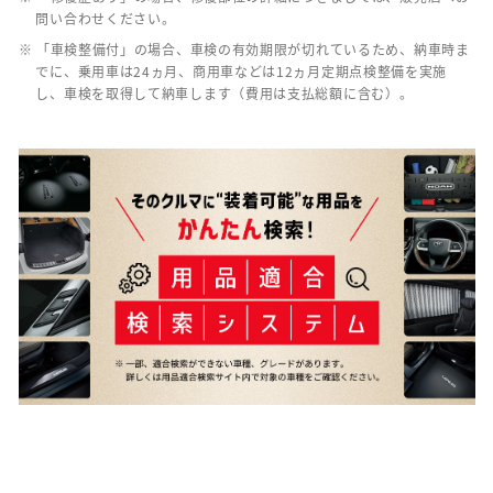
問い合わせください。
※ 「車検整備付」の場合、車検の有効期限が切れているため、納車時ま
でに、乗用車は24ヵ月、商用車などは12ヵ月定期点検整備を実施
し、車検を取得して納車します（費用は支払総額に含む）。