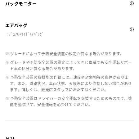
バックモニター
エアバッグ
：ﾃﾞｭｱﾙ+ｻｲﾄﾞｴｱﾊﾞｯｸﾞ
※ グレードによって予防安全装置の設定が異なる場合があります。
※ グレードや予防安全装置の設定によって同じ車種でも安全運転サポー
ト車の区分が異なる場合があります。
※ 予防安全装置の各機能の作動には、速度や対象物等の条件がありま
す。また、道路状況、車両状態、天候等により作動しない場合があり
ます。詳しくは、販売店スタッフにおたずねください。
※ 予防安全装置はドライバーの安全運転を支援するためのものです。機
能を過信せず、安全運転を心掛けてください。