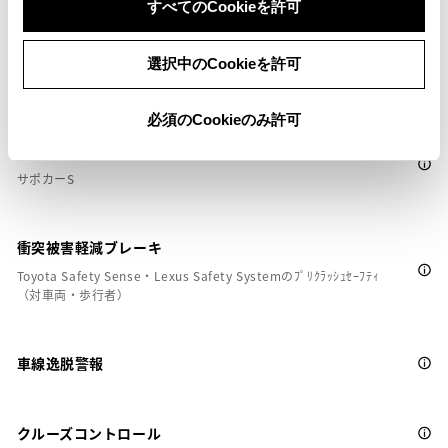
すべてのCookieを許可
選択中のCookieを許可
安全装置・運転サポート
必須のCookieのみ許可
サポカー
サポカーS
衝突被害軽減ブレーキ
Toyota Safety Sense・Lexus Safety Systemのﾌﾟﾘｸﾗｯｼｭｾｰﾌﾃｨ
（対車両・歩行者）
車線逸脱警報
クルーズコントロール