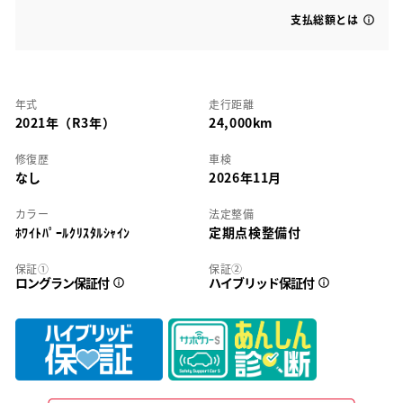
支払総額とは
年式
走行距離
2021年（R3年）
24,000km
修復歴
車検
なし
2026年11月
カラー
法定整備
ﾎﾜｲﾄﾊﾟｰﾙｸﾘｽﾀﾙｼｬｲﾝ
定期点検整備付
保証①
保証②
ロングラン保証付
ハイブリッド保証付