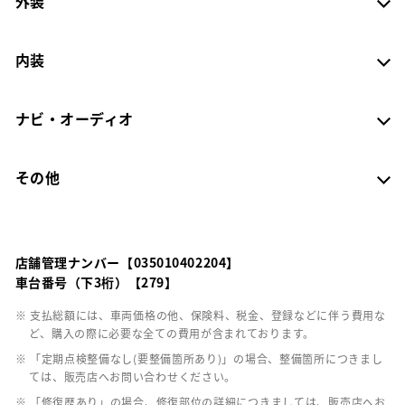
外装
内装
ナビ・オーディオ
その他
店舗管理ナンバー【035010402204】
車台番号（下3桁）【279】
※ 支払総額には、車両価格の他、保険料、税金、登録などに伴う費用な
ど、購入の際に必要な全ての費用が含まれております。
※ 「定期点検整備なし(要整備箇所あり)」の場合、整備箇所につきまし
ては、販売店へお問い合わせください。
※ 「修復歴あり」の場合、修復部位の詳細につきましては、販売店へお