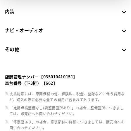
内装
ナビ・オーディオ
その他
店舗管理ナンバー【035010410151】
車台番号（下3桁）【662】
※ 支払総額には、車両価格の他、保険料、税金、登録などに伴う費用な
ど、購入の際に必要な全ての費用が含まれております。
※ 「定期点検整備なし(要整備箇所あり)」の場合、整備箇所につきまし
ては、販売店へお問い合わせください。
※ 「修復歴あり」の場合、修復部位の詳細につきましては、販売店へお
問い合わせください。