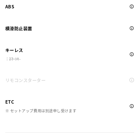
ABS
横滑防止装置
キーレス
：ｽﾏｰﾄｷ-
リモコンスターター
ETC
※ セットアップ費用は別途申し受けます