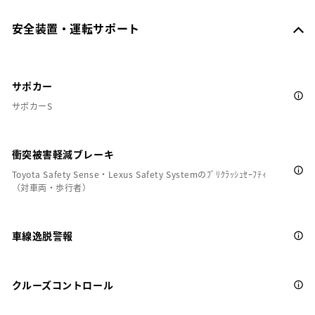
安全装置・運転サポート
サポカー
サポカーS
衝突被害軽減ブレーキ
Toyota Safety Sense・Lexus Safety Systemのﾌﾟﾘｸﾗｯｼｭｾｰﾌﾃｨ
（対車両・歩行者）
車線逸脱警報
クルーズコントロール