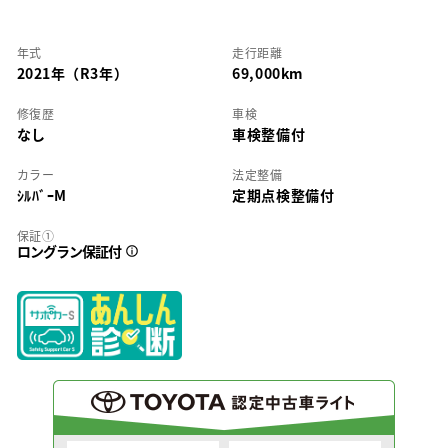
年式
走行距離
2021年（R3年）
69,000km
修復歴
車検
なし
車検整備付
カラー
法定整備
ｼﾙﾊﾞｰM
定期点検整備付
保証①
ロングラン保証付