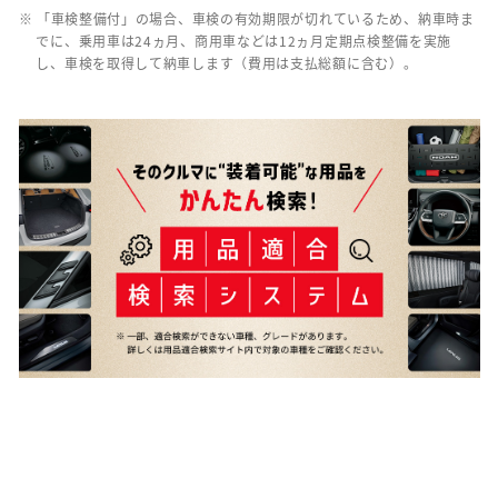
※ 「車検整備付」の場合、車検の有効期限が切れているため、納車時ま
でに、乗用車は24ヵ月、商用車などは12ヵ月定期点検整備を実施
し、車検を取得して納車します（費用は支払総額に含む）。