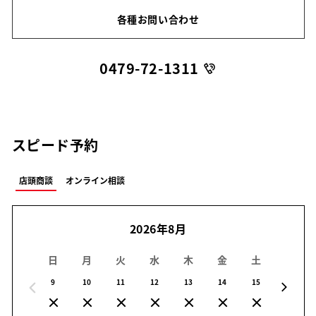
各種お問い合わせ
0479-72-1311
スピード予約
店頭商談
オンライン相談
2026年8月
日
月
火
水
木
金
土
日
9
10
11
12
13
14
15
16