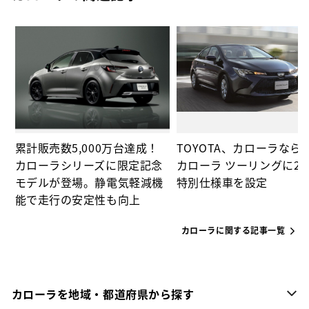
通
イ
採
ド
上
累計販売数5,000万台達成！
TOYOTA、カローラなら
カローラシリーズに限定記念
カローラ ツーリングに2
モデルが登場。静電気軽減機
特別仕様車を設定
能で走行の安定性も向上
カローラに関する記事一覧
カローラを地域・都道府県から探す