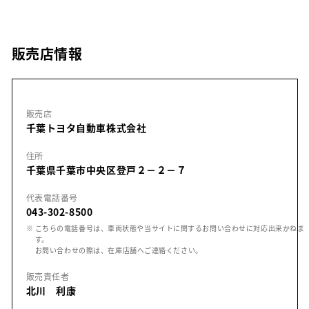
販売店情報
販売店
千葉トヨタ自動車株式会社
住所
千葉県千葉市中央区登戸２－２－７
代表電話番号
043-302-8500
※ こちらの電話番号は、車両状態や当サイトに関するお問い合わせに対応出来かねま
す。
お問い合わせの際は、在庫店舗へご連絡ください。
販売責任者
北川 利康