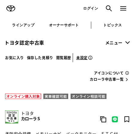
TOYOTA
検索
メニュ
ログイン
ラインアップ
オーナーサポート
トピックス
トヨタ認定中古車
メニュー
未設定
お気に入り
保存した見積り
閲覧履歴
アイコンについて
カローラ中古車一覧
トヨタ
カローラ S
予防安全装備 メモリーナビ バックモニター ＥＴＣ付