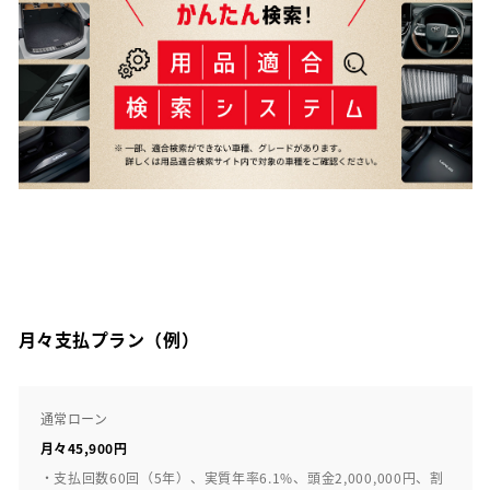
月々支払プラン（例）
通常ローン
月々45,900円
・支払回数60回（5年）、実質年率6.1%、頭金2,000,000円、割