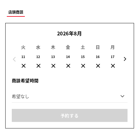
店頭商談
2026年8月
火
水
木
金
土
日
月
火
11
12
13
14
15
16
17
18
商談希望時間
予約する