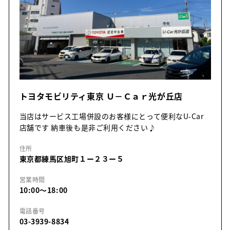
トヨタモビリティ東京 Ｕ－Ｃａｒ光が丘店
当店はサービス工場併設のお客様にとって便利なU-Car
店舗です 納車後も是非ご利用ください♪
住所
東京都練馬区旭町１ー２３ー５
営業時間
10:00～18:00
電話番号
03-3939-8834