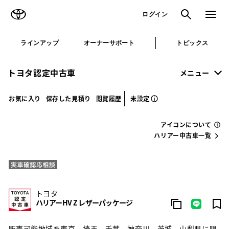
TOYOTA
検索
メニュ
ログイン
ラインアップ
オーナーサポート
トピックス
トヨタ認定中古車
メニュー
未設定
お気に入り
保存した見積り
閲覧履歴
アイコンについて
ハリアー中古車一覧
トヨタ
ハリアーHV Z レザーパッケージ
販売可能地域を東京、埼玉、千葉、神奈川、茨城、山梨県に限