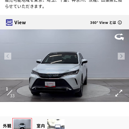
らせていただきます。
View
360° View とは
1
33
外観
室内