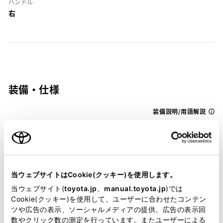
ハンドル
右
装備・仕様
装備説明/用語解説
基本装備
当ウェブサイトはCookie(クッキー)を使用します。
パワステ
当ウェブサイト(
toyota.jp
、
manual.toyota.jp
)では
Cookie(クッキー)を使用して、ユーザーに合わせたコンテン
ツや広告の表示、ソーシャルメディアの提供、広告の表示回
パワーウィンドウ
数やクリック数の測定を行っています。またユーザーによる