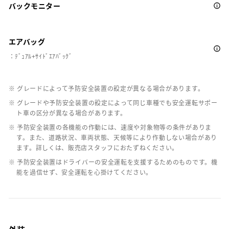
バックモニター
エアバッグ
：ﾃﾞｭｱﾙ+ｻｲﾄﾞｴｱﾊﾞｯｸﾞ
※ グレードによって予防安全装置の設定が異なる場合があります。
※ グレードや予防安全装置の設定によって同じ車種でも安全運転サポー
ト車の区分が異なる場合があります。
※ 予防安全装置の各機能の作動には、速度や対象物等の条件がありま
す。また、道路状況、車両状態、天候等により作動しない場合があり
ます。詳しくは、販売店スタッフにおたずねください。
※ 予防安全装置はドライバーの安全運転を支援するためのものです。機
能を過信せず、安全運転を心掛けてください。