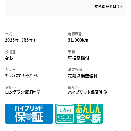
支払総額とは
年式
走行距離
2023年（R5年）
31,000km
修復歴
車検
なし
車検整備付
カラー
法定整備
ﾌﾟﾚｼｬｽﾌﾞﾗｯｸﾊﾟｰﾙ
定期点検整備付
保証①
保証②
ロングラン保証付
ハイブリッド保証付