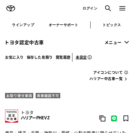
TOYOTA
検索
メニュ
ログイン
ラインアップ
オーナーサポート
トピックス
トヨタ認定中古車
メニュー
未設定
お気に入り
保存した見積り
閲覧履歴
アイコンについて
ハリアー中古車一覧
トヨタ
ハリアーPHEV Z
東京・埼玉・千葉・神奈川・茨城・山梨の販売に限らせていた