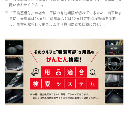
問い合わせください。
※ 「車検整備付」の場合、車検の有効期限が切れているため、納車時ま
でに、乗用車は24ヵ月、商用車などは12ヵ月定期点検整備を実施
し、車検を取得して納車します（費用は支払総額に含む）。