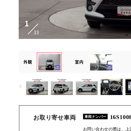
1
33
外観
室内
16S100
お取り寄せ車両
車両ナンバー
お問い合わせの際は、上