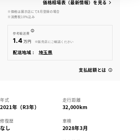
価格相場表（最新情報）を見る
※価格は展示店にて8月登録の場合
※消費税10%込み
View
参考輸送費
1.4
※販売店にご確認ください
配送地域：
埼玉県
支払総額とは
年式
走行距離
2021年（R3年）
32,000km
修復歴
車検
なし
2028年3月