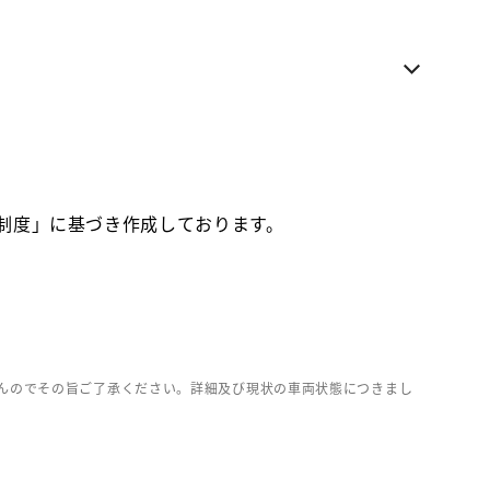
電話でのお問い合わせ
各種お問い合わせ
お気に入り追加
価制度」に基づき作成しております。
お取り寄せ車両
んのでその旨ご了承ください。詳細及び現状の車両状態につきまし