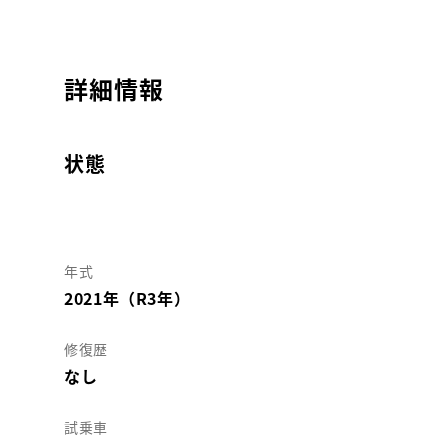
詳細情報
状態
年式
2021年（R3年）
修復歴
なし
試乗車