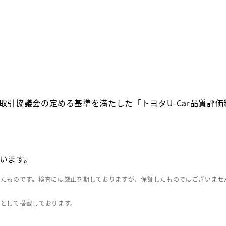
取引協議会の定める基準を満たした「トヨタU-Car品質評
います。
したものです。検査には厳正を期しておりますが、保証したものではございませ
」として搭載しております。