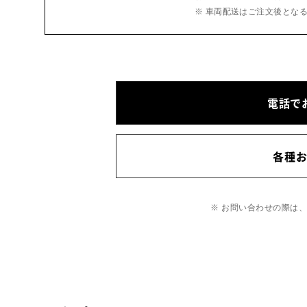
※ 車両配送はご注文後とな
電話で
各種
※ お問い合わせの際は