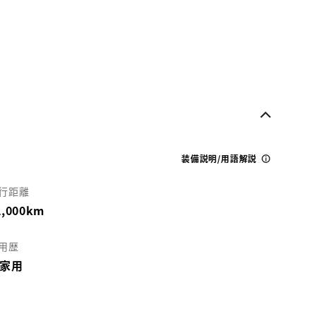
装備説明/用語解説
行距離
2,000km
用歴
家用