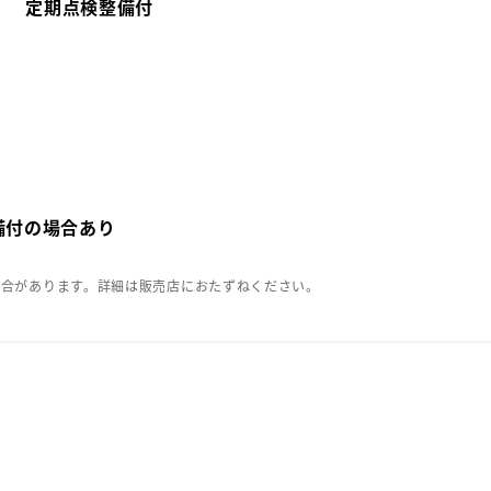
定期点検整備付
備付の場合あり
場合があります。詳細は販売店におたずねください。