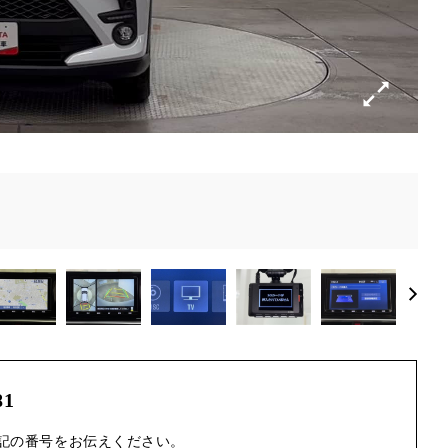
81
記の番号をお伝えください。