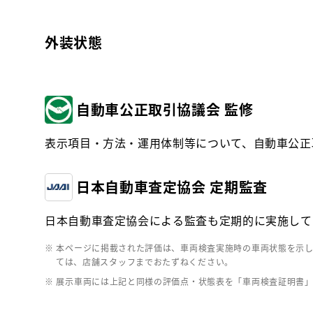
外装状態
自動車公正取引協議会 監修
表示項目・方法・運用体制等について、自動車公正
日本自動車査定協会 定期監査
日本自動車査定協会による監査も定期的に実施して
※ 本ページに掲載された評価は、車両検査実施時の車両状態を示
ては、店舗スタッフまでおたずねください。
※ 展示車両には上記と同様の評価点・状態表を「車両検査証明書