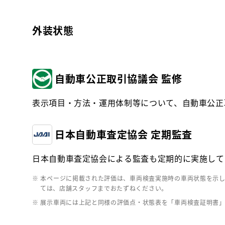
外装状態
自動車公正取引協議会 監修
表示項目・方法・運用体制等について、自動車公正
日本自動車査定協会 定期監査
日本自動車査定協会による監査も定期的に実施して
※ 本ページに掲載された評価は、車両検査実施時の車両状態を示
ては、店舗スタッフまでおたずねください。
※ 展示車両には上記と同様の評価点・状態表を「車両検査証明書