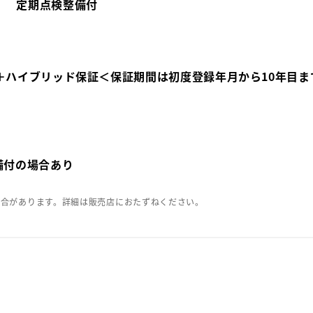
定期点検整備付
＋ハイブリッド保証＜保証期間は初度登録年月から10年目ま
備付の場合あり
場合があります。詳細は販売店におたずねください。