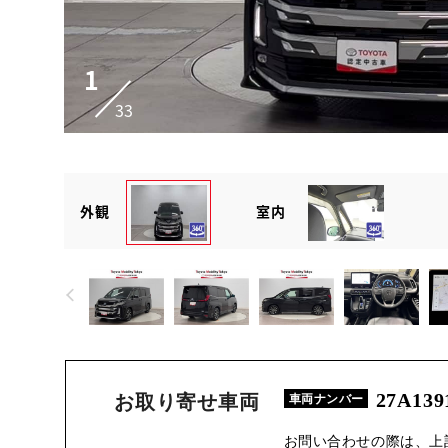
1
33
外観
室内
27A139
お取り寄せ車両
車両ナンバー
お問い合わせの際は、上