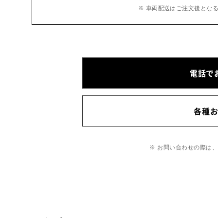
※ 車両配送はご注文後とな
電話で
各種
※ お問い合わせの際は