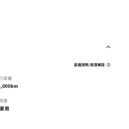
装備説明/用語解説
行距離
6,000km
用歴
家用