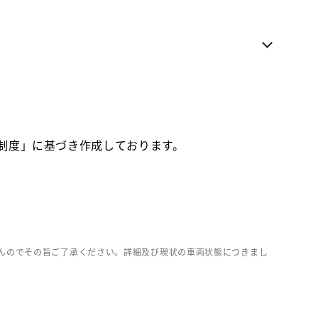
電話でのお問い合わせ
各種お問い合わせ
お気に入り追加
価制度」に基づき作成しております。
お取り寄せ車両
んのでその旨ご了承ください。詳細及び現状の車両状態につきまし