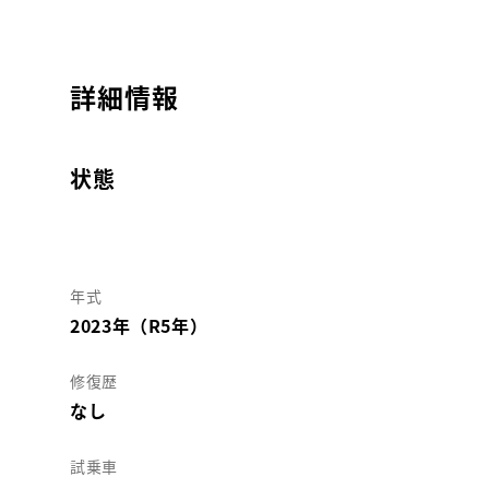
詳細情報
状態
年式
2023年（R5年）
修復歴
なし
試乗車