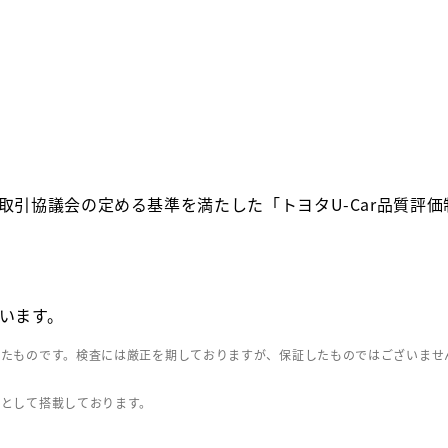
取引協議会の定める基準を満たした「トヨタU-Car品質評
います。
したものです。検査には厳正を期しておりますが、保証したものではございませ
」として搭載しております。