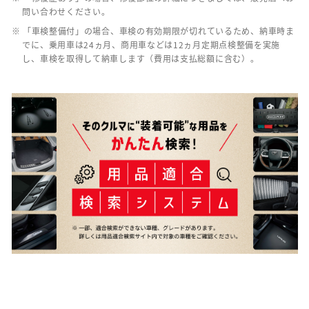
問い合わせください。
※ 「車検整備付」の場合、車検の有効期限が切れているため、納車時ま
でに、乗用車は24ヵ月、商用車などは12ヵ月定期点検整備を実施
し、車検を取得して納車します（費用は支払総額に含む）。