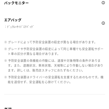
バックモニター
エアバッグ
：ﾃﾞｭｱﾙ+ｻｲﾄﾞｴｱﾊﾞｯｸﾞ
※ グレードによって予防安全装置の設定が異なる場合があります。
※ グレードや予防安全装置の設定によって同じ車種でも安全運転サポー
ト車の区分が異なる場合があります。
※ 予防安全装置の各機能の作動には、速度や対象物等の条件がありま
す。また、道路状況、車両状態、天候等により作動しない場合があり
ます。詳しくは、販売店スタッフにおたずねください。
※ 予防安全装置はドライバーの安全運転を支援するためのものです。機
能を過信せず、安全運転を心掛けてください。