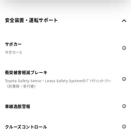
安全装置・運転サポート
サポカー
サポカーS
衝突被害軽減ブレーキ
Toyota Safety Sense・Lexus Safety Systemのﾌﾟﾘｸﾗｯｼｭｾｰﾌﾃｨ
（対車両・歩行者）
車線逸脱警報
クルーズコントロール