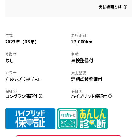
支払総額とは
年式
走行距離
2023年（R5年）
17,000km
修復歴
車検
なし
車検整備付
カラー
法定整備
ﾌﾟﾚｼｬｽﾌﾞﾗｯｸﾊﾟｰﾙ
定期点検整備付
保証①
保証②
ロングラン保証付
ハイブリッド保証付