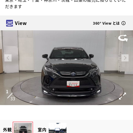
だきます
View
360° View とは
1
33
外観
室内