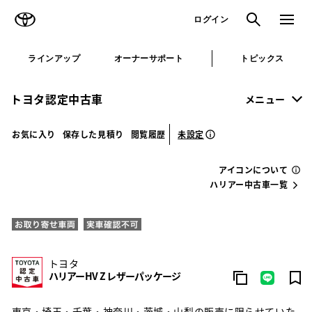
TOYOTA
検索
メニュ
ログイン
ラインアップ
オーナーサポート
トピックス
トヨタ認定中古車
メニュー
未設定
お気に入り
保存した見積り
閲覧履歴
アイコンについて
ハリアー中古車一覧
トヨタ
ハリアーHV Z レザーパッケージ
東京・埼玉・千葉・神奈川・茨城・山梨の販売に限らせていた