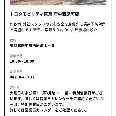
トヨタモビリティ東京 府中西原町店
お客様･弊社スタッフの安心安全を最優先に感染予防対策
を実施中です 新車、常時５０台の中古展示場併設☆
住所
東京都府中市西原町１－８
営業時間
10:00～18:00
電話番号
042-364-7671
定休日
火曜日および第1・第3月曜 ※ 一部、特別営業日がござ
います。詳しくは営業日カレンダーをご確認ください
※
一部、特別休業日がございます。
詳しくは営業日カレンダーをご確認ください。