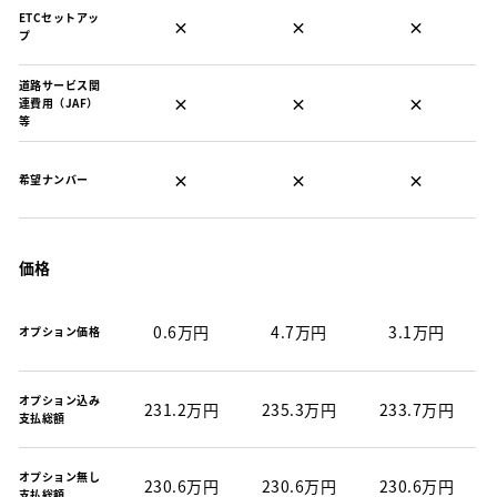
ETCセットアッ
×
×
×
プ
道路サービス関
×
×
×
連費用（JAF）
等
×
×
×
希望ナンバー
価格
0.6万円
4.7万円
3.1万円
オプション価格
オプション込み
231.2万円
235.3万円
233.7万円
支払総額
オプション無し
230.6万円
230.6万円
230.6万円
支払総額