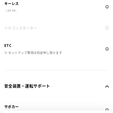
キーレス
：ｽﾏｰﾄｷ-
リモコンスターター
ETC
※ セットアップ費用は別途申し受けます
安全装置・運転サポート
サポカー