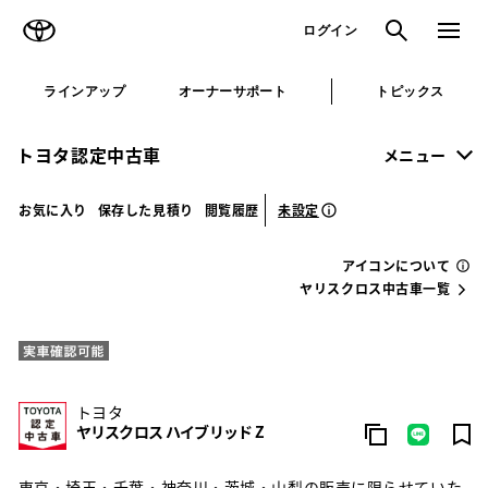
TOYOTA
検索
メニュ
ログイン
ラインアップ
オーナーサポート
トピックス
トヨタ認定中古車
メニュー
未設定
お気に入り
保存した見積り
閲覧履歴
アイコンについて
ヤリスクロス中古車一覧
トヨタ
ヤリスクロス ハイブリッド Z
東京・埼玉・千葉・神奈川・茨城・山梨の販売に限らせていた