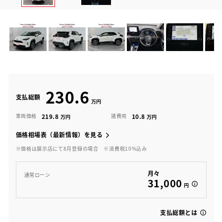
230.6
支払総額
219.8
10.8
車両価格
諸費用
価格相場表（最新情報）を見る
※価格は展示店にて8月登録の場合
※消費税10%込み
月々
通常ローン
31,000
円
支払総額とは